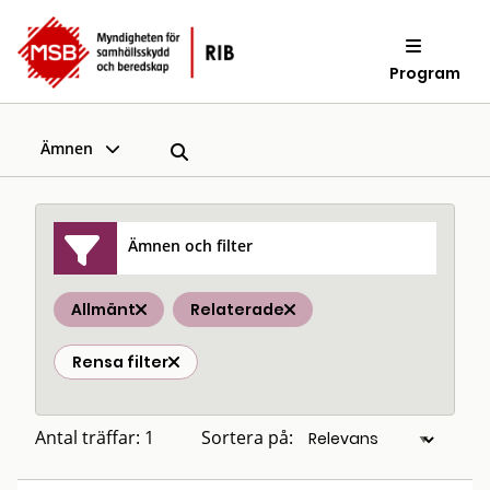
Program
Ämnen
Ämnen och filter
Allmänt
Relaterade
Rensa filter
Antal träffar: 1
Sortera på: