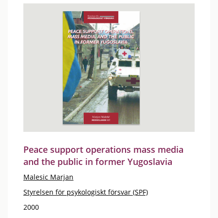
Peace support operations mass media
and the public in former Yugoslavia
Malesic Marjan
Styrelsen för psykologiskt försvar (SPF)
2000