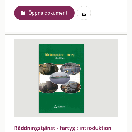
Öppna dokument
Räddningstjänst - fartyg : introduktion