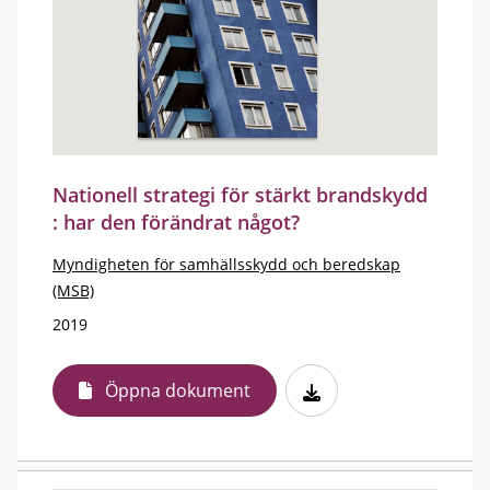
Nationell strategi för stärkt brandskydd
: har den förändrat något?
Myndigheten för samhällsskydd och beredskap
(MSB)
2019
Öppna dokument