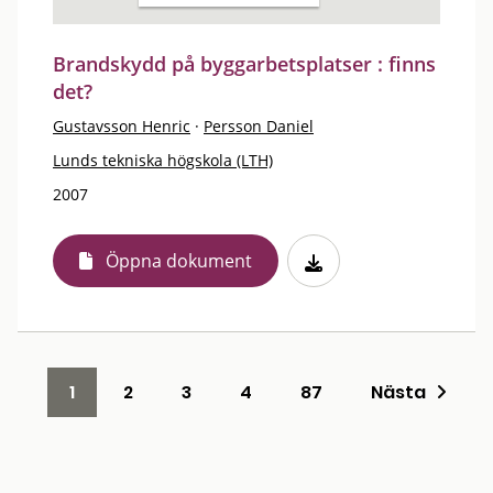
Brandskydd på byggarbetsplatser : finns
det?
Gustavsson Henric
·
Persson Daniel
Lunds tekniska högskola (LTH)
2007
Öppna dokument
1
2
3
4
87
Nästa