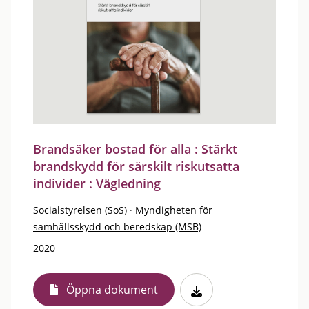
Brandsäker bostad för alla : Stärkt
brandskydd för särskilt riskutsatta
individer : Vägledning
Socialstyrelsen (SoS)
·
Myndigheten för
samhällsskydd och beredskap (MSB)
2020
Öppna dokument