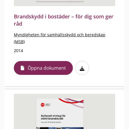
Brandskydd i bostäder – för dig som ger
råd
Myndigheten för samhällsskydd och beredskap
(MSB)
2014
Öppna dokument