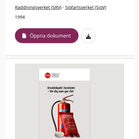
Räddningsverket (SRV)
·
Sjöfartsverket (SjöV)
1994
Öppna dokument