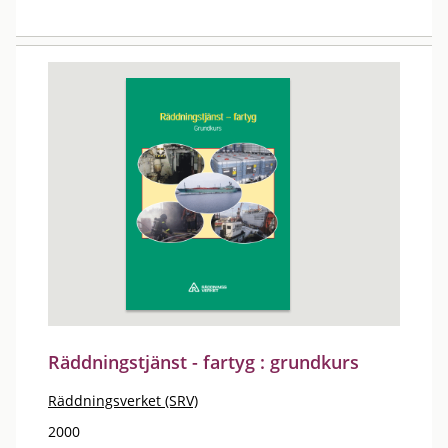
Räddningstjänst - fartyg : grundkurs
Räddningsverket (SRV)
2000