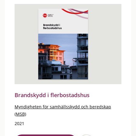
Brandskydd i flerbostadshus
Myndigheten för samhällsskydd och beredskap
(MSB)
2021