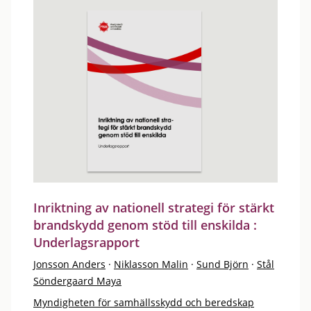
Inriktning av nationell strategi för stärkt
brandskydd genom stöd till enskilda :
Underlagsrapport
Jonsson Anders
·
Niklasson Malin
·
Sund Björn
·
Stål
Söndergaard Maya
Myndigheten för samhällsskydd och beredskap