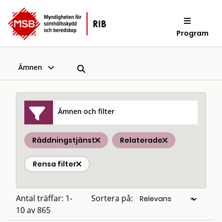
Program
Ämnen
Ämnen och filter
Räddningstjänst
Relaterade
Rensa filter
Antal träffar: 1-
Sortera på:
10 av 865