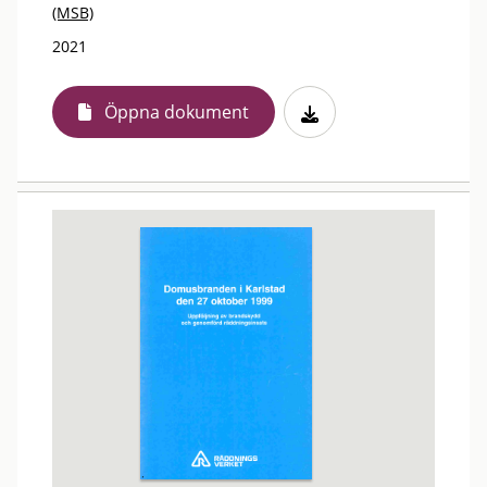
(MSB)
2021
Öppna dokument