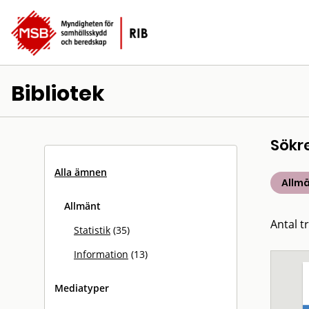
Bibliotek
Sökr
Alla ämnen
Allm
Allmänt
Antal tr
Statistik
(35)
Information
(13)
Mediatyper