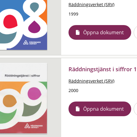
Räddningsverket (SRV)
1999
Öppna dokument
Räddningstjänst i siffror 
Räddningsverket (SRV)
2000
Öppna dokument