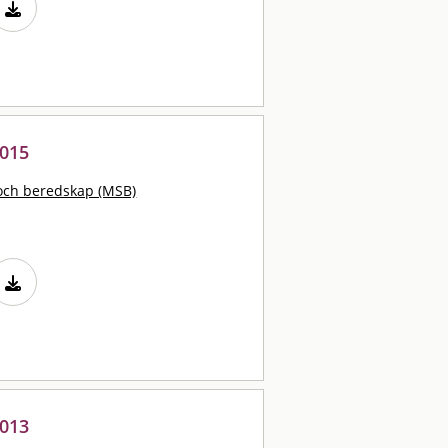
2015
och beredskap (MSB)
2013