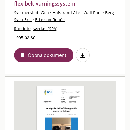
flexibelt varningssystem
Svennerstedt Gun
·
Hofstrand Åke
·
Wall Raol
·
Berg
Sven Eric
·
Eriksson Renée
Räddningsverket (SRV)
1995-08-30
Öppna dokument