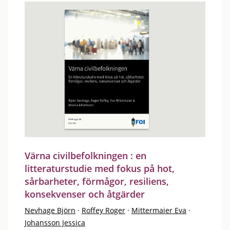
Värna civilbefolkningen : en
litteraturstudie med fokus på hot,
sårbarheter, förmågor, resiliens,
konsekvenser och åtgärder
Nevhage Björn
·
Roffey Roger
·
Mittermaier Eva
·
Johansson Jessica