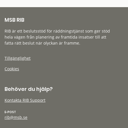
MSB RIB
RIB är ett beslutsstöd för räddningstjänst som ger stöd
hela vägen från planering av framtida insatser till att
fatta rätt beslut när olyckan är framme.
Tillgänglighet
Cookies
Behöver du hjälp?
Kontakta RIB Support
E-POST
rib@msb.se