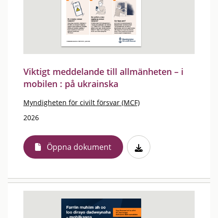
Viktigt meddelande till allmänheten – i
mobilen : på ukrainska
Myndigheten för civilt försvar (MCF)
2026
Öppna dokument