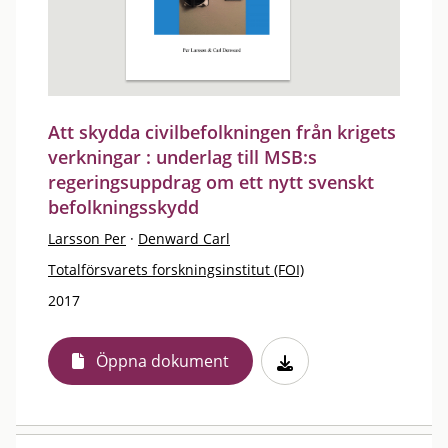
Att skydda civilbefolkningen från krigets
verkningar : underlag till MSB:s
regeringsuppdrag om ett nytt svenskt
befolkningsskydd
Larsson Per
·
Denward Carl
Totalförsvarets forskningsinstitut (FOI)
2017
Öppna dokument