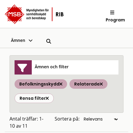
Program
Ämnen
Ämnen och filter
Befolkningsskydd
Relaterade
Rensa filter
Antal träffar: 1-
Sortera på:
10 av 11