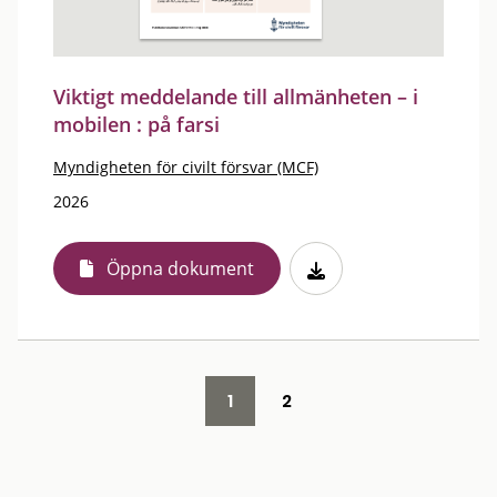
Viktigt meddelande till allmänheten – i
mobilen : på farsi
Myndigheten för civilt försvar (MCF)
2026
Öppna dokument
1
2