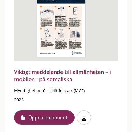
Viktigt meddelande till allmänheten – i
mobilen : på somaliska
Myndigheten för civilt försvar (MCF)
2026
Öppna dokument