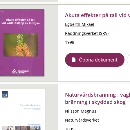
Akuta effekter på tall vid
Egberth Mikael
Räddningsverket (SRV)
1998
Öppna dokument
Naturvårdsbränning : väg
bränning i skyddad skog
Nilsson Magnus
Naturvårdsverket
2005