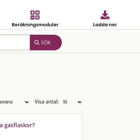
Beräkningsmoduler
Ladda ner
Visa antal:
a gasflaskor?