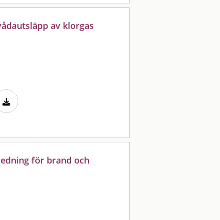
 vådautsläpp av klorgas
ledning för brand och