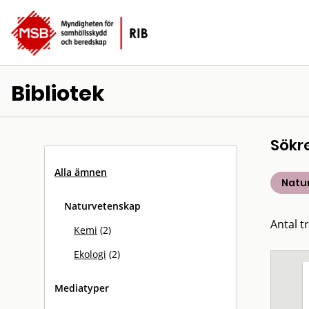
Bibliotek
Sökr
Alla ämnen
Natu
Naturvetenskap
Antal tr
Kemi
(2)
Ekologi
(2)
Mediatyper