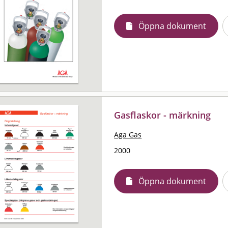
Öppna dokument
Gasflaskor - märkning
Aga Gas
2000
Öppna dokument