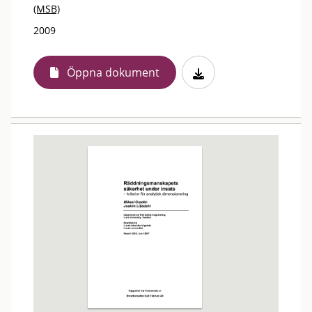
(MSB)
2009
Öppna dokument