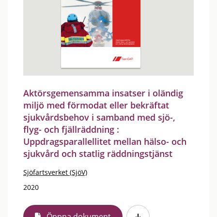
Aktörsgemensamma insatser i oländig
miljö med förmodat eller bekräftat
sjukvårdsbehov i samband med sjö-,
flyg- och fjällräddning :
Uppdragsparallellitet mellan hälso- och
sjukvård och statlig räddningstjänst
Sjöfartsverket (SjöV)
2020
Öppna dokument