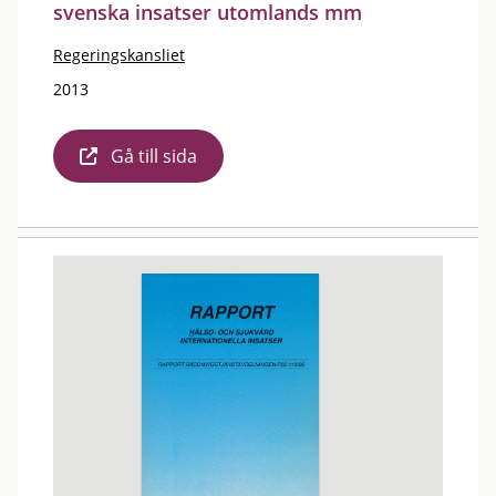
svenska insatser utomlands mm
Regeringskansliet
2013
Gå till sida