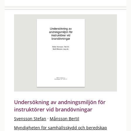
Undersökning av andningsmiljön för
instruktörer vid brandövningar
Svensson Stefan
·
Månsson Bertil
Myndigheten för samhällsskydd och beredskap