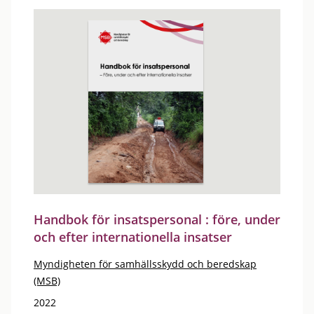
Handbok för insatspersonal : före, under
och efter internationella insatser
Myndigheten för samhällsskydd och beredskap
(MSB)
2022