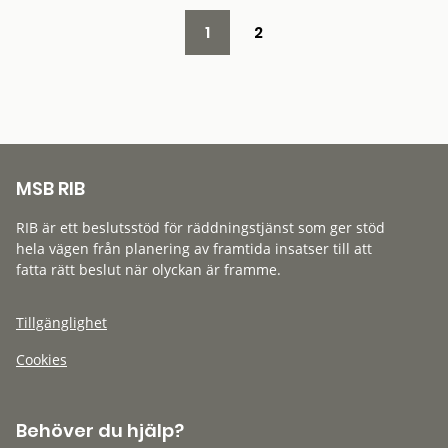
1
2
MSB RIB
RIB är ett beslutsstöd för räddningstjänst som ger stöd
hela vägen från planering av framtida insatser till att
fatta rätt beslut när olyckan är framme.
Tillgänglighet
Cookies
Behöver du hjälp?