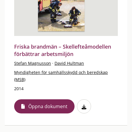
Friska brandmän – Skellefteåmodellen
förbättrar arbetsmiljön
Stefan Magnusson
·
David Hultman
Myndigheten för samhällsskydd och beredskap
(MSB)
2014
Öppna dokument