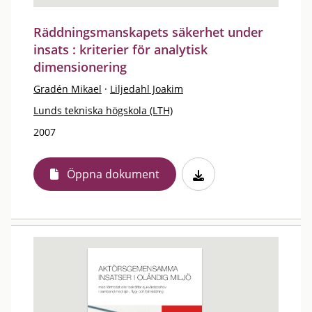
Räddningsmanskapets säkerhet under
insats : kriterier för analytisk
dimensionering
Gradén Mikael
·
Liljedahl Joakim
Lunds tekniska högskola (LTH)
2007
Öppna dokument