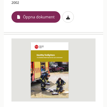
2002
Öppna dokument