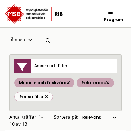
Program
Ämnen
Ämnen och filter
Medicin och friskvård
Relaterade
Rensa filter
Antal träffar: 1-
Sortera på:
10 av 13