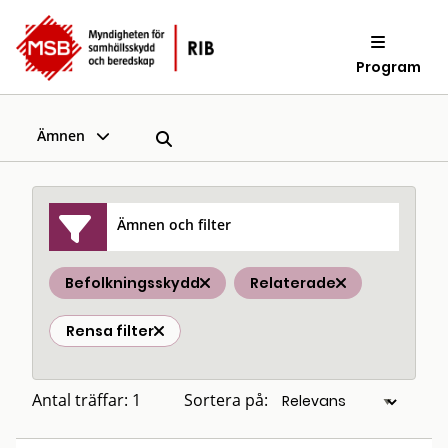
Program
Ämnen
Ämnen och filter
Befolkningsskydd
Relaterade
Rensa filter
Antal träffar: 1
Sortera på: