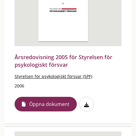
Årsredovisning 2005 för Styrelsen för
psykologiskt försvar
Styrelsen för psykologiskt försvar (SPF)
2006
Öppna dokument