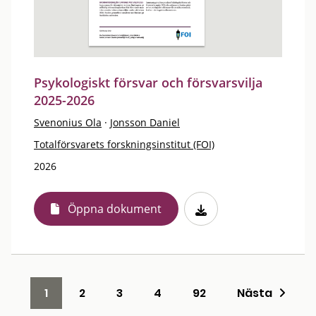
Psykologiskt försvar och försvarsvilja
2025-2026
Svenonius Ola
·
Jonsson Daniel
Totalförsvarets forskningsinstitut (FOI)
2026
Öppna dokument
1
2
3
4
92
Nästa