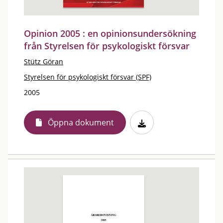
Opinion 2005 : en opinionsundersökning
från Styrelsen för psykologiskt försvar
Stütz Göran
Styrelsen för psykologiskt försvar (SPF)
2005
Öppna dokument