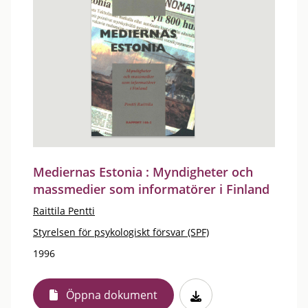
Mediernas Estonia : Myndigheter och
massmedier som informatörer i Finland
Raittila Pentti
Styrelsen för psykologiskt försvar (SPF)
1996
Öppna dokument