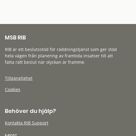
MSB RIB
RIB är ett beslutsstöd för räddningstjänst som ger stöd
hela vägen från planering av framtida insatser till att
fatta rätt beslut när olyckan är framme.
Tillgänglighet
Cookies
Behöver du hjälp?
Kontakta RIB Support
E-POST