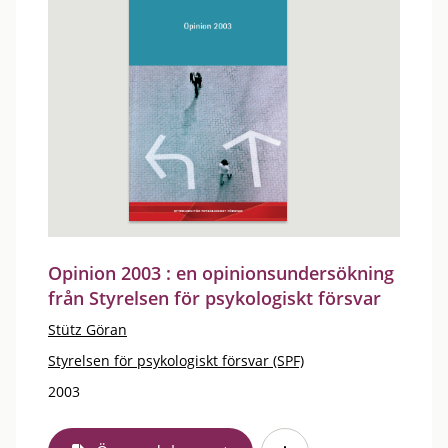
Opinion 2003 : en opinionsundersökning
från Styrelsen för psykologiskt försvar
Stütz Göran
Styrelsen för psykologiskt försvar (SPF)
2003