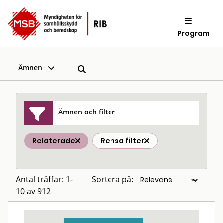
Program
Ämnen
Ämnen och filter
Relaterade
Rensa filter
Antal träffar: 1-
Sortera på:
10 av 912