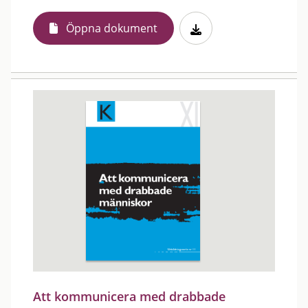
Öppna dokument
Att kommunicera med drabbade