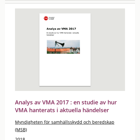
Analys av VMA 2017 : en studie av hur
VMA hanterats i aktuella händelser
Myndigheten för samhällsskydd och beredskap
(MSB)
2018