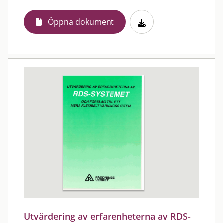
Öppna dokument
Utvärdering av erfarenheterna av RDS-