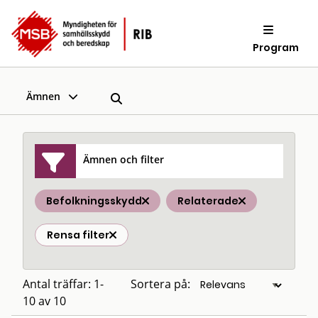
Program
Ämnen
Ämnen och filter
Befolkningsskydd
Relaterade
Rensa filter
Antal träffar: 1-
Sortera på:
10 av 10