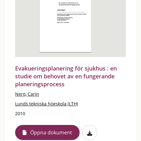
Evakueringsplanering för sjukhus : en
studie om behovet av en fungerande
planeringsprocess
Nero, Carin
Lunds tekniska högskola (LTH)
2010
Öppna dokument