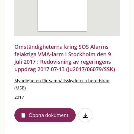
Omständigheterna kring SOS Alarms
felaktiga VMA-larm i Stockholm den 9
juli 2017 : Redovisning av regeringens
uppdrag 2017 07-13 (Ju2017/06079/SSK)
Myndigheten för samhällsskydd och beredskap
(MSB)
2017
Öppna dokument