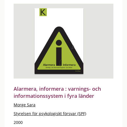
Alarmera, informera : varnings- och
informationssystem i fyra länder
Morge Sara
Styrelsen för psykologiskt försvar (SPF)
2000