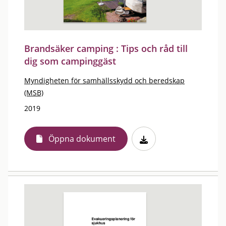
Brandsäker camping : Tips och råd till
dig som campinggäst
Myndigheten för samhällsskydd och beredskap
(MSB)
2019
Öppna dokument