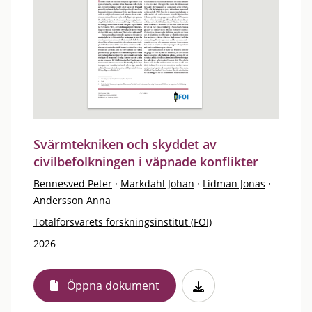
Svärmtekniken och skyddet av
civilbefolkningen i väpnade konflikter
Bennesved Peter
·
Markdahl Johan
·
Lidman Jonas
·
Andersson Anna
Totalförsvarets forskningsinstitut (FOI)
2026
Öppna dokument