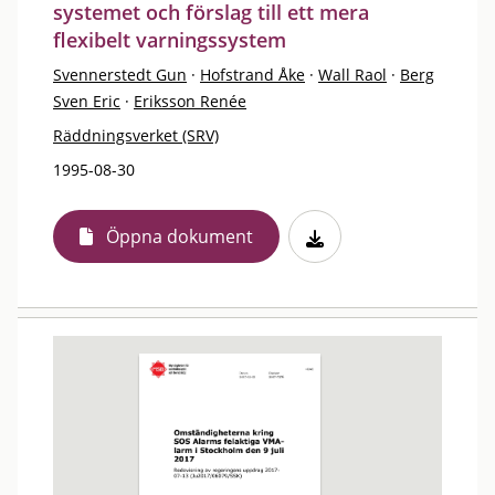
systemet och förslag till ett mera
flexibelt varningssystem
Svennerstedt Gun
·
Hofstrand Åke
·
Wall Raol
·
Berg
Sven Eric
·
Eriksson Renée
Räddningsverket (SRV)
1995-08-30
Öppna dokument