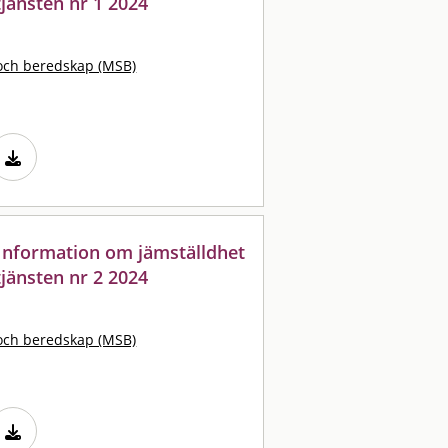
jänsten nr 1 2024
och beredskap (MSB)
: Information om jämställdhet
jänsten nr 2 2024
och beredskap (MSB)