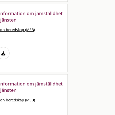
: information om jämställdhet
tjänsten
och beredskap (MSB)
: information om jämställdhet
tjänsten
och beredskap (MSB)