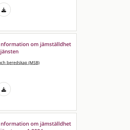
: Information om jämställdhet
tjänsten
och beredskap (MSB)
: Information om jämställdhet