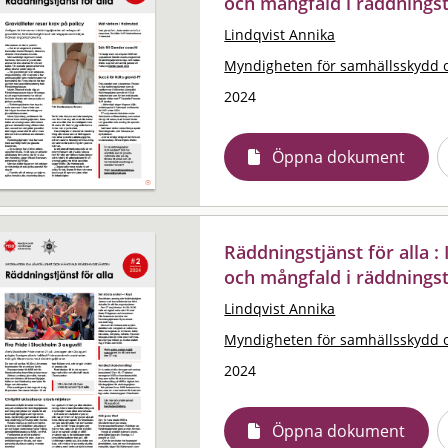
och mångfald i räddningst
Lindqvist Annika
Myndigheten för samhällsskydd 
2024
Öppna dokument
Räddningstjänst för alla 
och mångfald i räddningst
Lindqvist Annika
Myndigheten för samhällsskydd 
2024
Öppna dokument