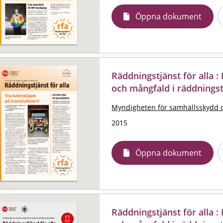
Öppna dokument
Räddningstjänst för alla 
och mångfald i räddnings
Myndigheten för samhällsskydd 
2015
Öppna dokument
Räddningstjänst för alla 