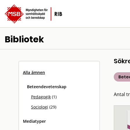
Bibliotek
Sökr
Alla ämnen
Bete
Beteendevetenskap
Antal tr
Pedagogik
(1)
Sociologi
(29)
Mediatyper