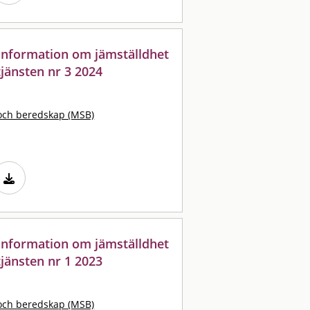
: information om jämställdhet
jänsten nr 3 2024
och beredskap (MSB)
: information om jämställdhet
jänsten nr 1 2023
och beredskap (MSB)