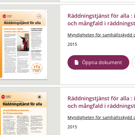
Räddningstjänst för alla 
och mångfald i räddnings
Myndigheten för samhällsskydd 
2015
Öppna dokument
Räddningstjänst för alla 
och mångfald i räddnings
Myndigheten för samhällsskydd 
2015