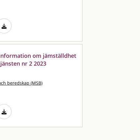
: information om jämställdhet
jänsten nr 2 2023
och beredskap (MSB)