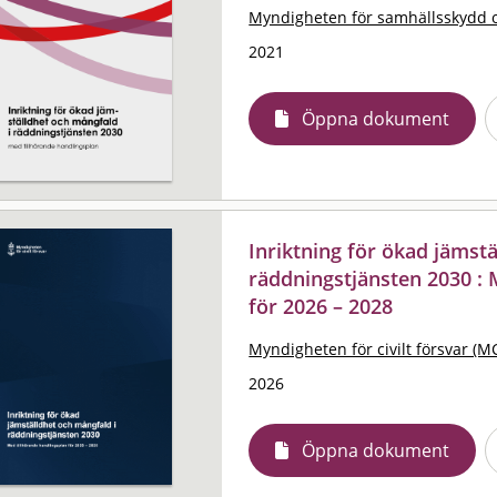
Myndigheten för samhällsskydd 
2021
Öppna dokument
Inriktning för ökad jämst
räddningstjänsten 2030 : 
för 2026 – 2028
Myndigheten för civilt försvar (M
2026
Öppna dokument