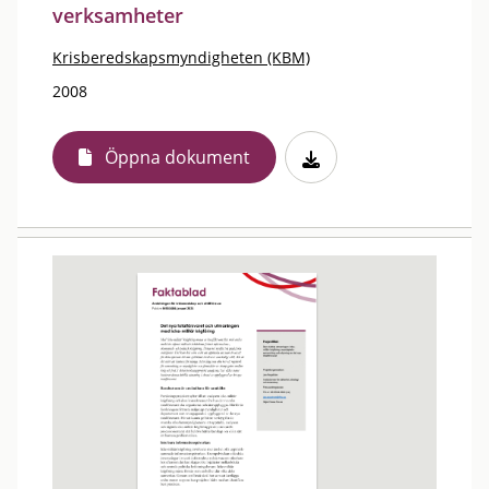
verksamheter
Krisberedskapsmyndigheten (KBM)
2008
Öppna dokument