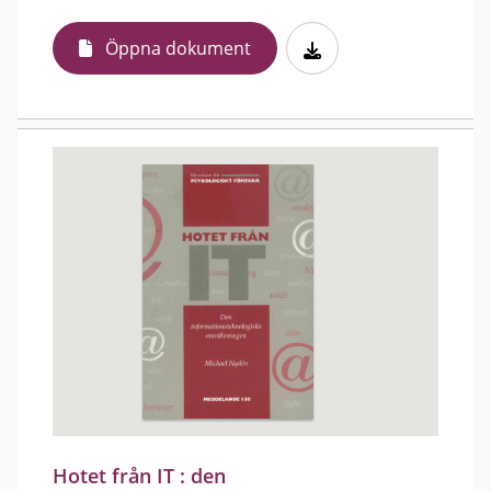
Öppna dokument
Hotet från IT : den