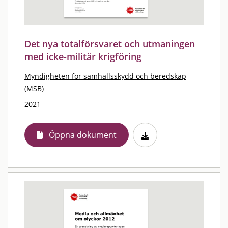
Det nya totalförsvaret och utmaningen
med icke-militär krigföring
Myndigheten för samhällsskydd och beredskap
(MSB)
2021
Öppna dokument