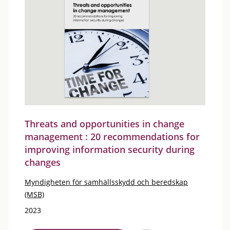
Threats and opportunities in change
management : 20 recommendations for
improving information security during
changes
Myndigheten för samhällsskydd och beredskap
(MSB)
2023