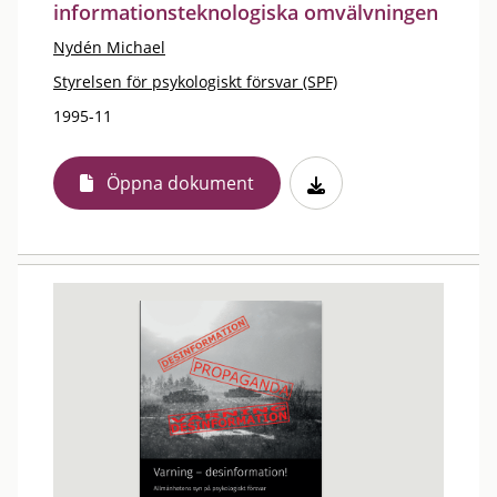
informationsteknologiska omvälvningen
Nydén Michael
Styrelsen för psykologiskt försvar (SPF)
1995-11
Öppna dokument