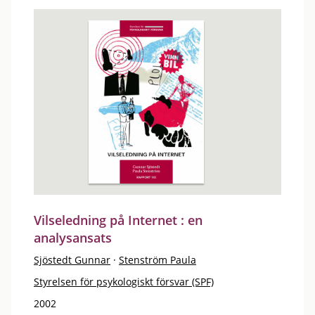
Vilseledning på Internet : en
analysansats
Sjöstedt Gunnar
·
Stenström Paula
Styrelsen för psykologiskt försvar (SPF)
2002