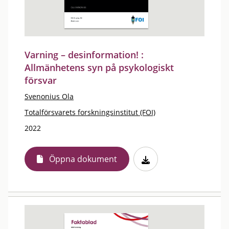
Varning – desinformation! :
Allmänhetens syn på psykologiskt
försvar
Svenonius Ola
Totalförsvarets forskningsinstitut (FOI)
2022
Öppna dokument