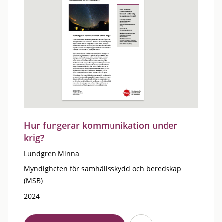
Hur fungerar kommunikation under
krig?
Lundgren Minna
Myndigheten för samhällsskydd och beredskap
(MSB)
2024