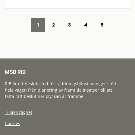
1
2
3
4
5
MSB RIB
RIB är ett beslutsstöd för räddningstjänst som ger stöd
hela vägen från planering av framtida insatser till att
fatta rätt beslut när olyckan är framme.
Tillgänglighet
Cookies