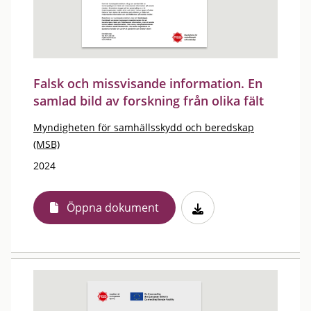
Falsk och missvisande information. En
samlad bild av forskning från olika fält
Myndigheten för samhällsskydd och beredskap
(MSB)
2024
Öppna dokument