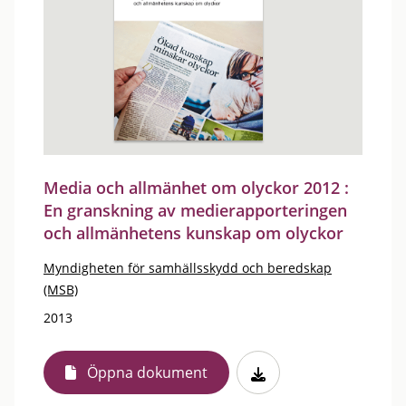
Media och allmänhet om olyckor 2012 :
En granskning av medierapporteringen
och allmänhetens kunskap om olyckor
Myndigheten för samhällsskydd och beredskap
(MSB)
2013
Öppna dokument