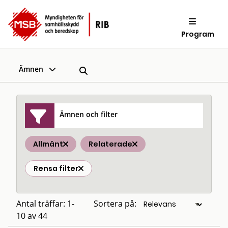
Program
Ämnen
Ämnen och filter
Allmänt
Relaterade
Rensa filter
Antal träffar: 1-
Sortera på:
10 av 44