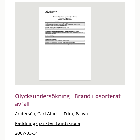
Olycksundersökning : Brand i osorterat
avfall
Andersén, Carl Albert
·
Frick, Paavo
Räddningstjänsten Landskrona
2007-03-31