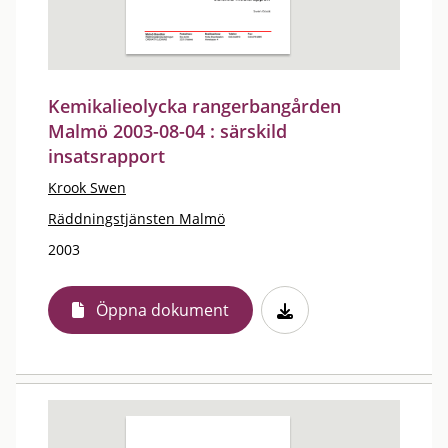
Kemikalieolycka rangerbangården
Malmö 2003-08-04 : särskild
insatsrapport
Krook Swen
Räddningstjänsten Malmö
2003
Öppna dokument