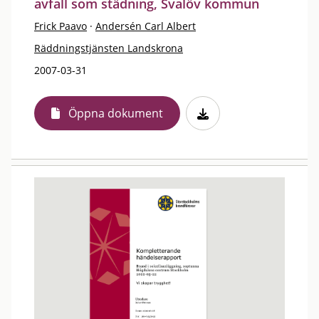
avfall som städning, Svalöv kommun
Frick Paavo
·
Andersén Carl Albert
Räddningstjänsten Landskrona
2007-03-31
Öppna dokument