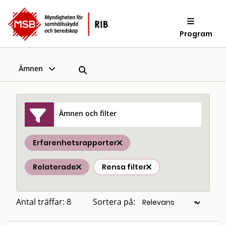
Program
Ämnen
Ämnen och filter
Erfarenhetsrapporter
Relaterade
Rensa filter
Antal träffar: 8
Sortera på: