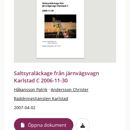
Saltsyraläckage från järnvägsvagn
Karlstad C 2006-11-30
Håkansson Patrik
·
Andersson Christer
Räddningstjänsten Karlstad
2007-04-02
Öppna dokument