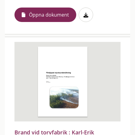
Öppna dokument
Brand vid torvfabrik : Karl-Erik