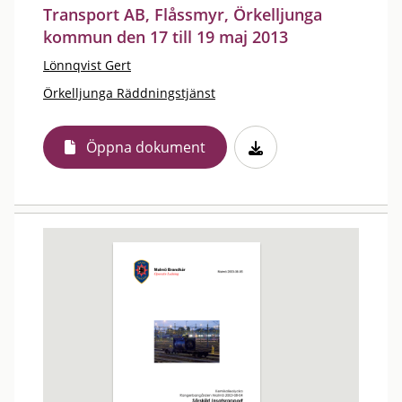
Transport AB, Flåssmyr, Örkelljunga
kommun den 17 till 19 maj 2013
Lönnqvist Gert
Örkelljunga Räddningstjänst
Öppna dokument