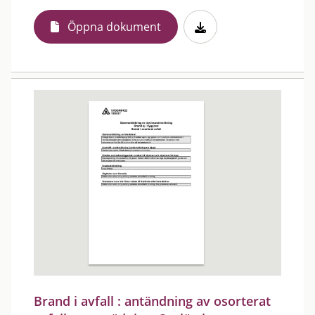
Öppna dokument
Brand i avfall : antändning av osorterat