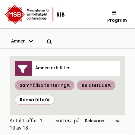
Program
Ämnen
Ämnen och filter
Samhällsorientering
Relaterade
Rensa filter
Antal träffar: 1-
Sortera på:
10 av 18