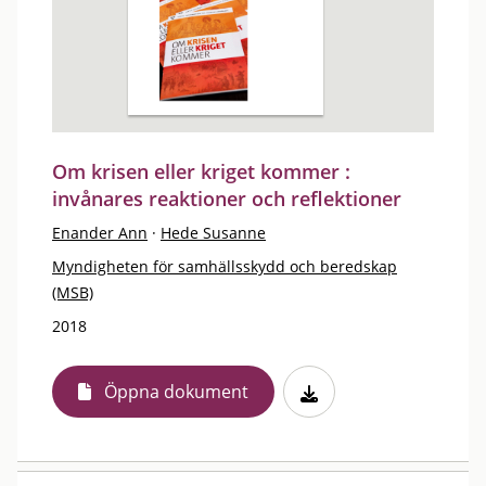
Om krisen eller kriget kommer :
invånares reaktioner och reflektioner
Enander Ann
·
Hede Susanne
Myndigheten för samhällsskydd och beredskap
(MSB)
2018
Öppna dokument