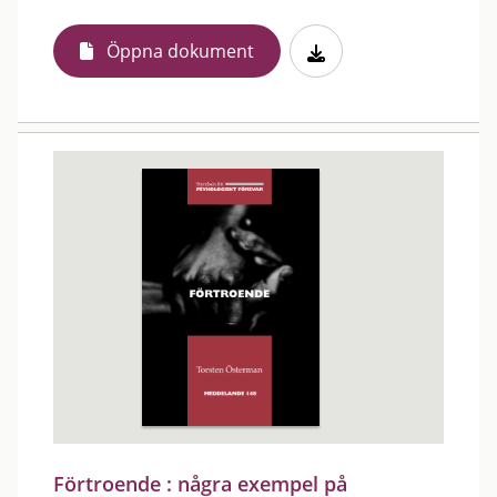
Öppna dokument
Förtroende : några exempel på