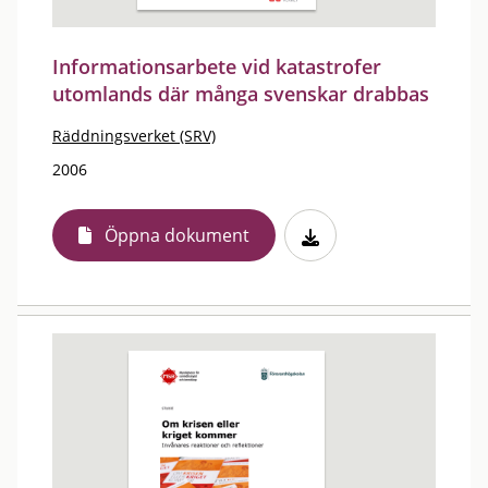
Informationsarbete vid katastrofer
utomlands där många svenskar drabbas
Räddningsverket (SRV)
2006
Öppna dokument