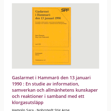
Gaslarmet i Hammarö den 13 januari
1990 : En studie av information,
samverkan och allmänhetens kunskaper
och reaktioner i samband med ett
klorgasutsläpp
Hamrén Sara
·
Nohrstedt Stig Arne