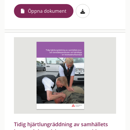
Öppna dokument
Tidig hjärtlungräddning av samhällets