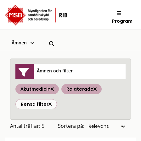
Program
Ämnen
Ämnen och filter
Akutmedicin
Relaterade
Rensa filter
Antal träffar: 5
Sortera på: