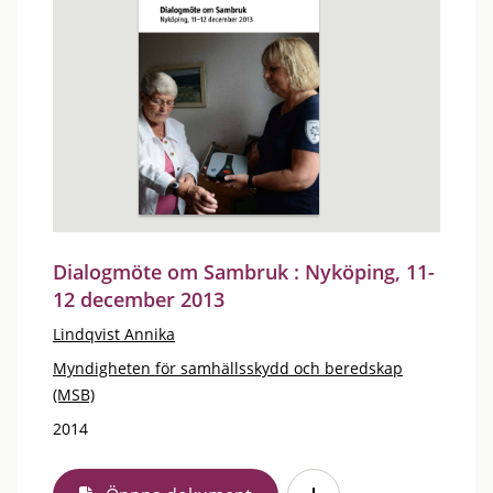
Dialogmöte om Sambruk : Nyköping, 11-
12 december 2013
Lindqvist Annika
Myndigheten för samhällsskydd och beredskap
(MSB)
2014