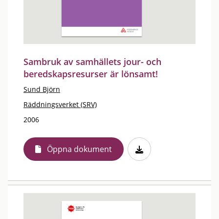
Sambruk av samhällets jour- och
beredskapsresurser är lönsamt!
Sund Björn
Räddningsverket (SRV)
2006
Öppna dokument