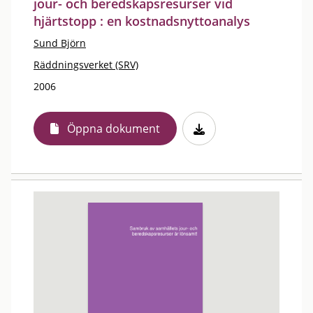
jour- och beredskapsresurser vid
hjärtstopp : en kostnadsnyttoanalys
Sund Björn
Räddningsverket (SRV)
2006
Öppna dokument