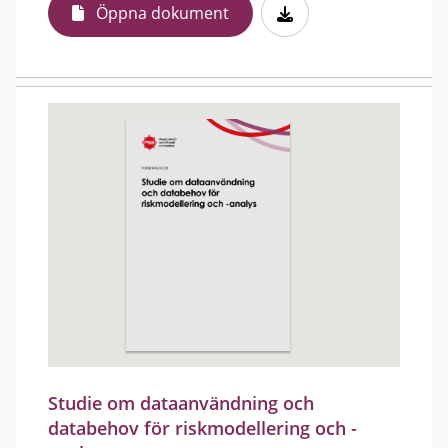
Öppna dokument
Studie om dataanvändning och
databehov för riskmodellering och -