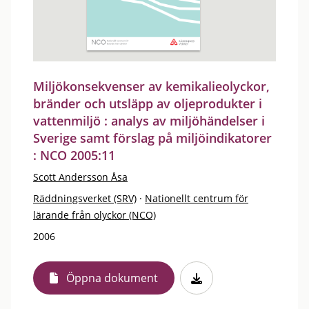
Miljökonsekvenser av kemikalieolyckor,
bränder och utsläpp av oljeprodukter i
vattenmiljö : analys av miljöhändelser i
Sverige samt förslag på miljöindikatorer
: NCO 2005:11
Scott Andersson Åsa
Räddningsverket (SRV)
·
Nationellt centrum för
lärande från olyckor (NCO)
2006
Öppna dokument