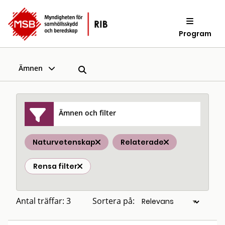
Program
Ämnen
Ämnen och filter
Naturvetenskap
Relaterade
Rensa filter
Antal träffar: 3
Sortera på: