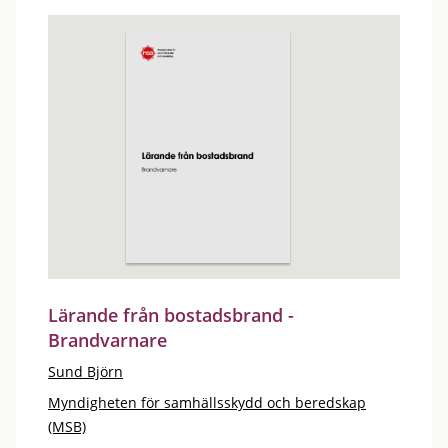
Lärande från bostadsbrand -
Brandvarnare
Sund Björn
Myndigheten för samhällsskydd och beredskap
(MSB)