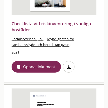
Checklista vid riskinventering i vanliga
bostäder
Socialstyrelsen (SoS)
·
Myndigheten för
samhällsskydd och beredskap (MSB)
2021
Öppna dokument