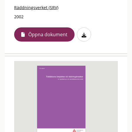
Räddningsverket (SRV)
2002
Öppna dokument