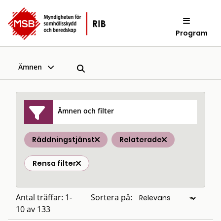
Program
Ämnen
Ämnen och filter
Räddningstjänst
Relaterade
Rensa filter
Antal träffar: 1-
Sortera på:
10 av 133