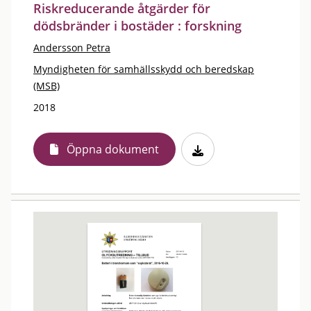
Riskreducerande åtgärder för
dödsbränder i bostäder : forskning
Andersson Petra
Myndigheten för samhällsskydd och beredskap
(MSB)
2018
Öppna dokument