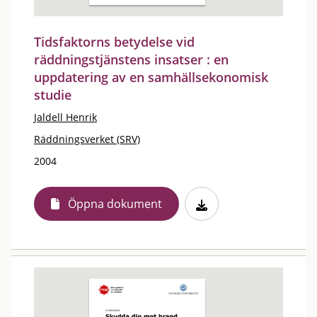
Tidsfaktorns betydelse vid
räddningstjänstens insatser : en
uppdatering av en samhällsekonomisk
studie
Jaldell Henrik
Räddningsverket (SRV)
2004
Öppna dokument