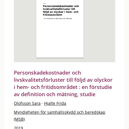
Personskadekostnader och
livskvalitetsförluster till följd av olyckor
i hem- och fritidsområdet : en förstudie
av definition och mätning, studie
Olofsson Sara
·
Hjalte Frida
Myndigheten för samhällsskydd och beredskap
(MSB)
2019