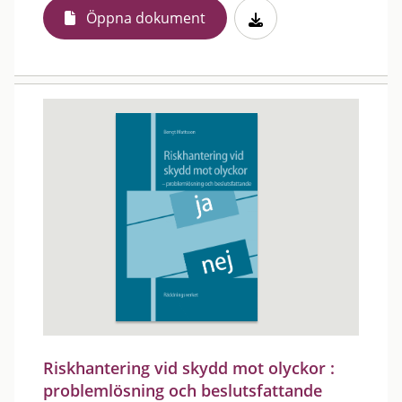
Öppna dokument
Riskhantering vid skydd mot olyckor :
problemlösning och beslutsfattande