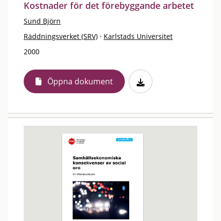
Kostnader för det förebyggande arbetet
Sund Björn
Räddningsverket (SRV)
·
Karlstads Universitet
2000
Öppna dokument