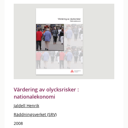
Värdering av olycksrisker :
nationalekonomi
Jaldell Henrik
Räddningsverket (SRV)
2008