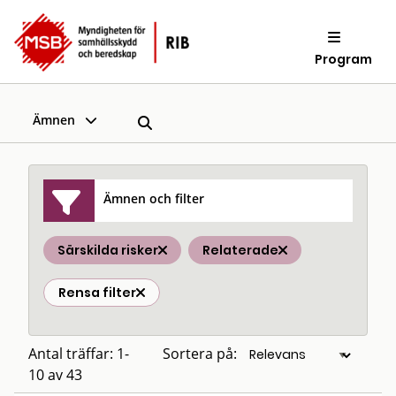
Program
Ämnen
Ämnen och filter
Särskilda risker
Relaterade
Rensa filter
Antal träffar: 1-
Sortera på:
10 av 43