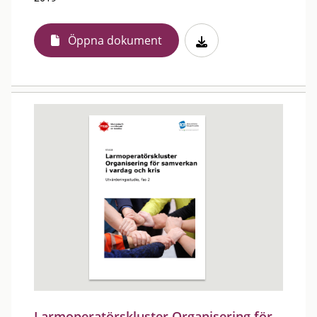
Öppna dokument
Larmoperatörskluster Organisering för