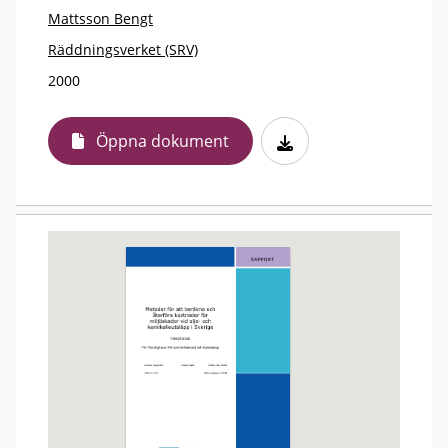
Mattsson Bengt
Räddningsverket (SRV)
2000
Öppna dokument