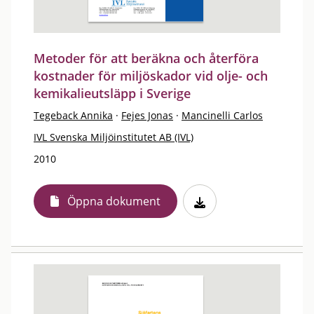
Metoder för att beräkna och återföra
kostnader för miljöskador vid olje- och
kemikalieutsläpp i Sverige
Tegeback Annika
·
Fejes Jonas
·
Mancinelli Carlos
IVL Svenska Miljöinstitutet AB (IVL)
2010
Öppna dokument