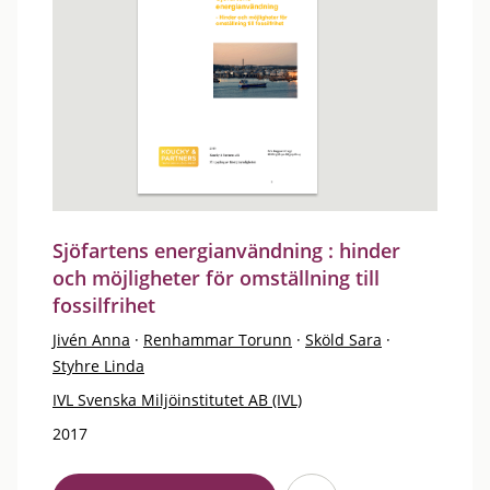
Sjöfartens energianvändning : hinder
och möjligheter för omställning till
fossilfrihet
Jivén Anna
·
Renhammar Torunn
·
Sköld Sara
·
Styhre Linda
IVL Svenska Miljöinstitutet AB (IVL)
2017