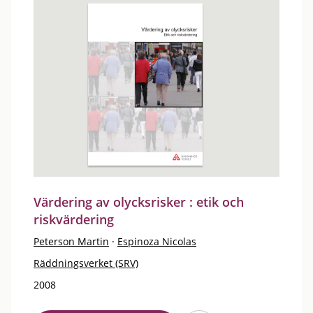
Värdering av olycksrisker : etik och
riskvärdering
Peterson Martin
·
Espinoza Nicolas
Räddningsverket (SRV)
2008