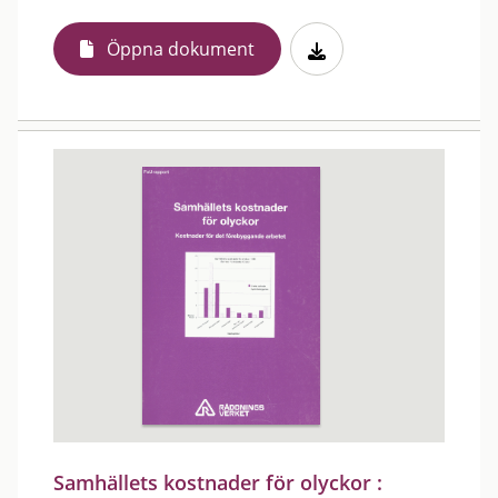
Öppna dokument
Samhällets kostnader för olyckor :