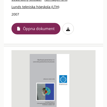
Lunds tekniska högskola (LTH)
2007
Öppna dokument