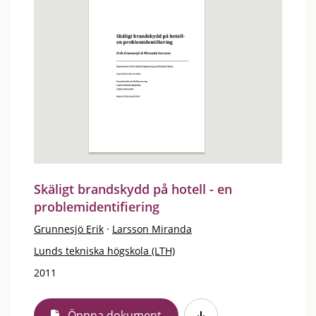
Skäligt brandskydd på hotell - en
problemidentifiering
Grunnesjö Erik
·
Larsson Miranda
Lunds tekniska högskola (LTH)
2011
Öppna dokument