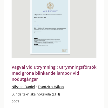
Vägval vid utrymning : utrymningsförsök
med gröna blinkande lampor vid
nödutgångar
Nilsson Daniel
·
Frantzich Håkan
Lunds tekniska högskola (LTH)
2007