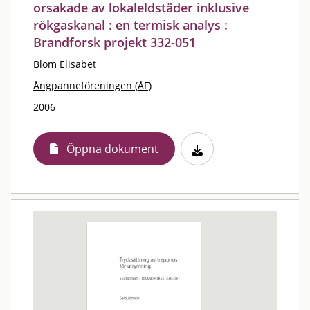
orsakade av lokaleldstäder inklusive
rökgaskanal : en termisk analys :
Brandforsk projekt 332-051
Blom Elisabet
Ångpanneföreningen (ÅF)
2006
Öppna dokument