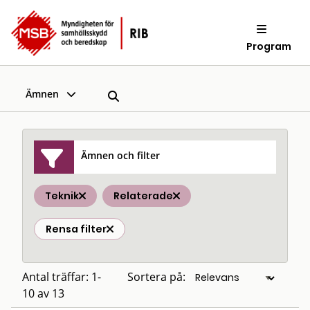
Program
Ämnen
Ämnen och filter
Teknik
Relaterade
Rensa filter
Antal träffar: 1-
Sortera på:
10 av 13