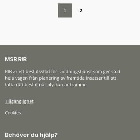
1
2
MSB RIB
RIB är ett beslutsstöd för räddningstjänst som ger stöd
hela vägen från planering av framtida insatser till att
fatta rätt beslut när olyckan är framme.
Tillgänglighet
Cookies
Behöver du hjälp?