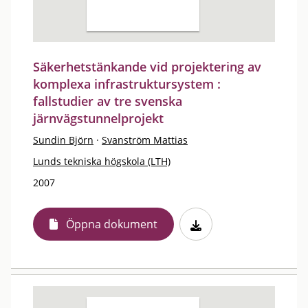
Säkerhetstänkande vid projektering av
komplexa infrastruktursystem :
fallstudier av tre svenska
järnvägstunnelprojekt
Sundin Björn
·
Svanström Mattias
Lunds tekniska högskola (LTH)
2007
Öppna dokument