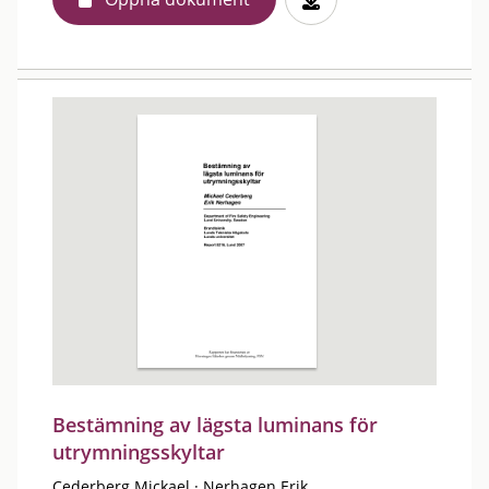
Bestämning av lägsta luminans för
utrymningsskyltar
Cederberg Mickael
·
Nerhagen Erik