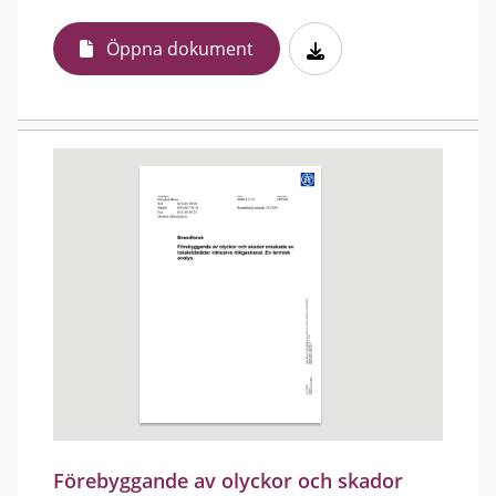
Öppna dokument
Förebyggande av olyckor och skador