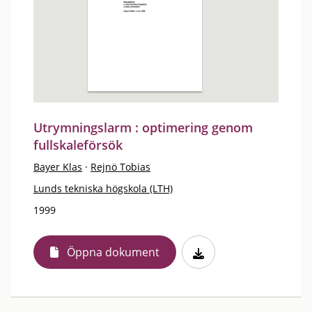
Utrymningslarm : optimering genom
fullskaleförsök
Bayer Klas
·
Rejnö Tobias
Lunds tekniska högskola (LTH)
1999
Öppna dokument