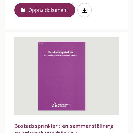
Öppna dokument
Bostadssprinkler : en sammanställning