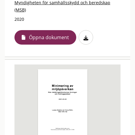
Myndigheten för samhällsskydd och beredskap
(MSB)
2020
Öppna dokument