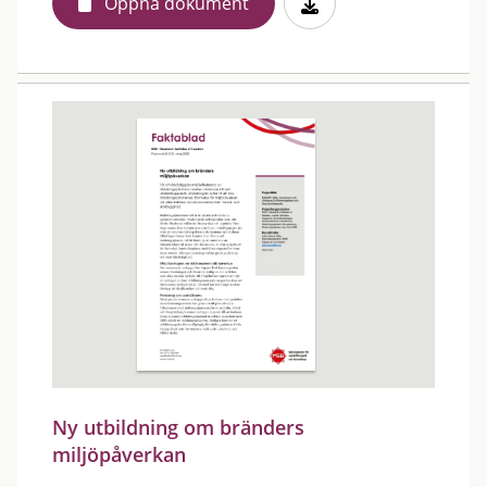
Öppna dokument
Ny utbildning om bränders
miljöpåverkan