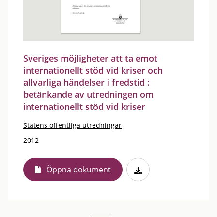
Sveriges möjligheter att ta emot
internationellt stöd vid kriser och
allvarliga händelser i fredstid :
betänkande av utredningen om
internationellt stöd vid kriser
Statens offentliga utredningar
2012
Öppna dokument