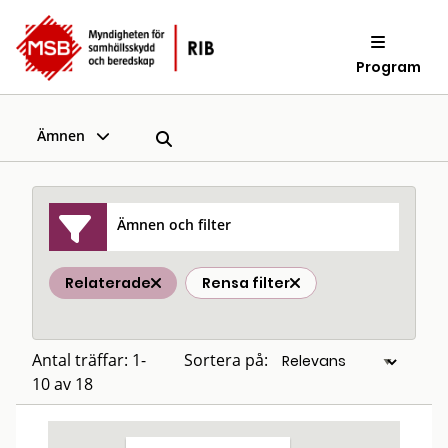
Program
Ämnen
Ämnen och filter
Relaterade
Rensa filter
Antal träffar: 1-
Sortera på:
10 av 18