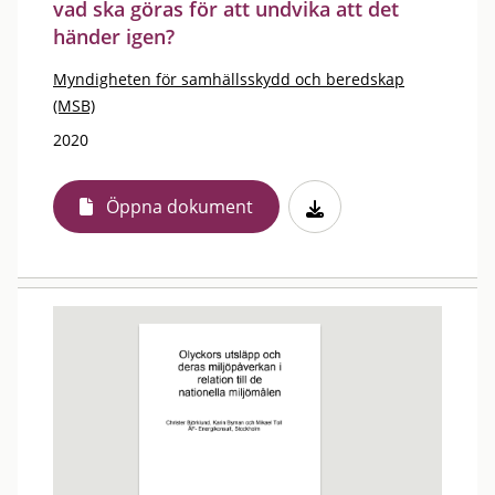
vad ska göras för att undvika att det
händer igen?
Myndigheten för samhällsskydd och beredskap
(MSB)
2020
Öppna dokument