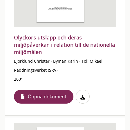
Olyckors utsläpp och deras
miljöpåverkan i relation till de nationella
miljömålen
Björklund Christer
·
Byman Karin
·
Toll Mikael
Räddningsverket (SRV)
2001
Öppna dokument