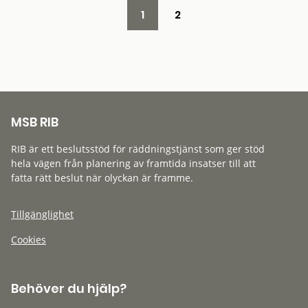
1
2
MSB RIB
RIB är ett beslutsstöd för räddningstjänst som ger stöd
hela vägen från planering av framtida insatser till att
fatta rätt beslut när olyckan är framme.
Tillgänglighet
Cookies
Behöver du hjälp?