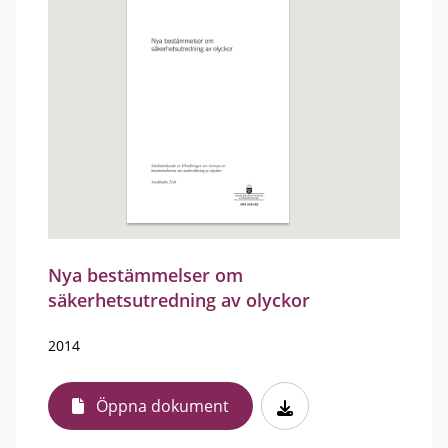
Nya bestämmelser om
säkerhetsutredning av olyckor
2014
Öppna dokument