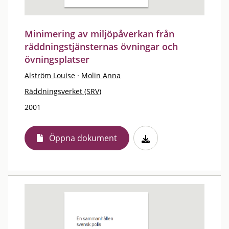
Minimering av miljöpåverkan från
räddningstjänsternas övningar och
övningsplatser
Alström Louise
·
Molin Anna
Räddningsverket (SRV)
2001
Öppna dokument