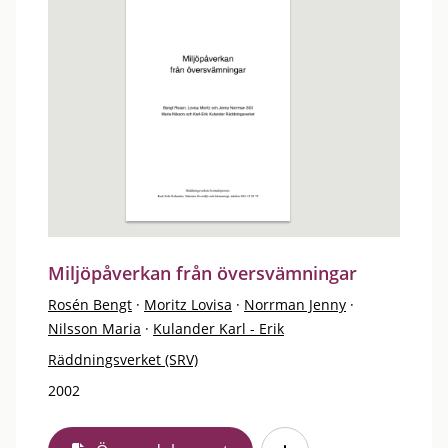
Miljöpåverkan från översvämningar
Rosén Bengt
·
Moritz Lovisa
·
Norrman Jenny
·
Nilsson Maria
·
Kulander Karl - Erik
Räddningsverket (SRV)
2002