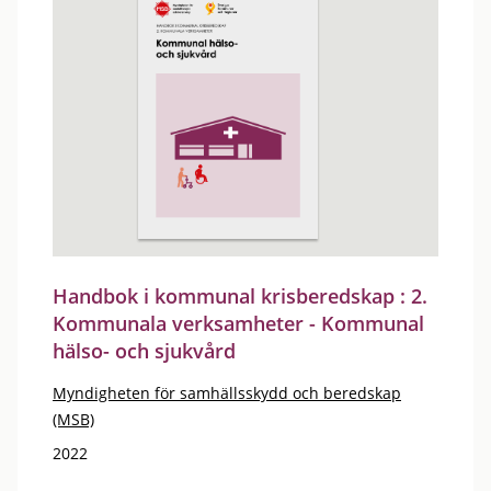
Handbok i kommunal krisberedskap : 2.
Kommunala verksamheter - Kommunal
hälso- och sjukvård
Myndigheten för samhällsskydd och beredskap
(MSB)
2022