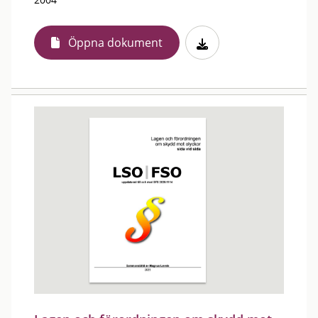
Öppna dokument