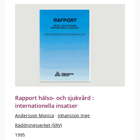
Rapport hälso- och sjukvård :
internationella insatser
Andersson Monica
·
Johansson Inge
Räddningsverket (SRV)
1995