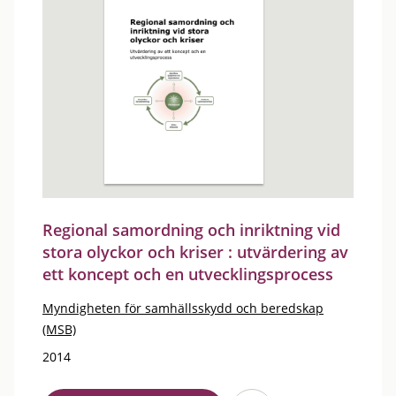
Regional samordning och inriktning vid
stora olyckor och kriser : utvärdering av
ett koncept och en utvecklingsprocess
Myndigheten för samhällsskydd och beredskap
(MSB)
2014