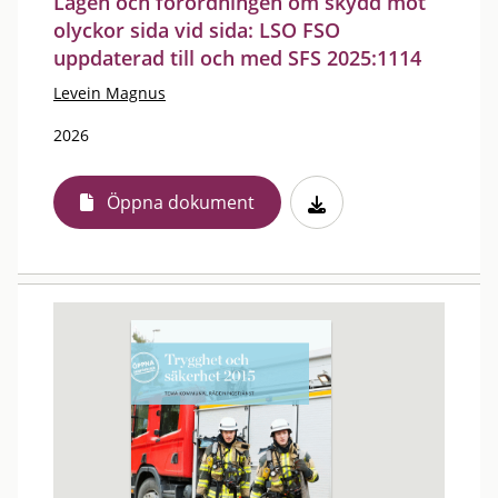
Lagen och förordningen om skydd mot
olyckor sida vid sida: LSO FSO
uppdaterad till och med SFS 2025:1114
Levein Magnus
2026
Öppna dokument