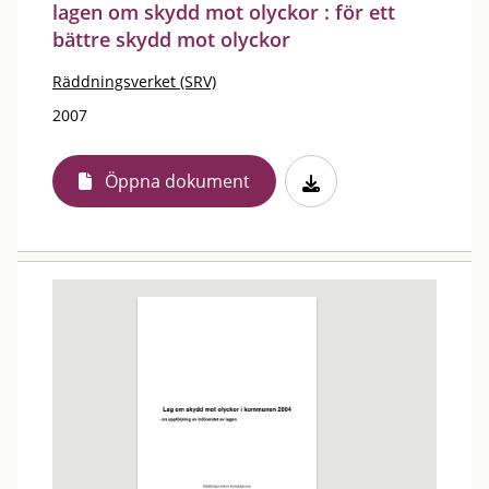
lagen om skydd mot olyckor : för ett
bättre skydd mot olyckor
Räddningsverket (SRV)
2007
Öppna dokument