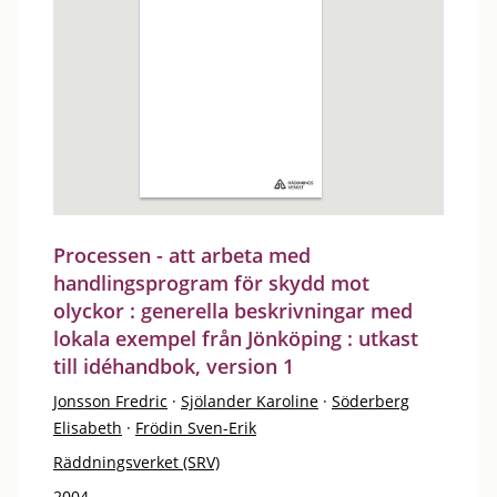
Processen - att arbeta med
handlingsprogram för skydd mot
olyckor : generella beskrivningar med
lokala exempel från Jönköping : utkast
till idéhandbok, version 1
Jonsson Fredric
·
Sjölander Karoline
·
Söderberg
Elisabeth
·
Frödin Sven-Erik
Räddningsverket (SRV)
2004