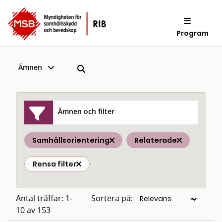
Program
Ämnen
Ämnen och filter
Samhällsorientering
Relaterade
Rensa filter
Antal träffar: 1-
Sortera på:
10 av 153