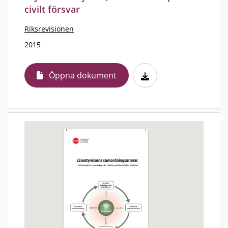
civilt försvar
Riksrevisionen
2015
Öppna dokument