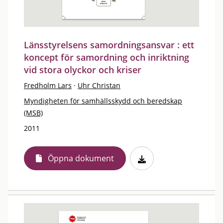
Länsstyrelsens samordningsansvar : ett
koncept för samordning och inriktning
vid stora olyckor och kriser
Fredholm Lars
·
Uhr Christan
Myndigheten för samhällsskydd och beredskap
(MSB)
2011
Öppna dokument