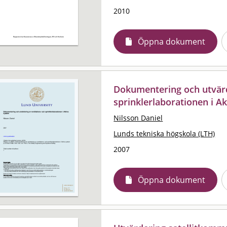
2010
Öppna dokument
Dokumentering och utvärd
sprinklerlaborationen i A
Nilsson Daniel
Lunds tekniska högskola (LTH)
2007
Öppna dokument