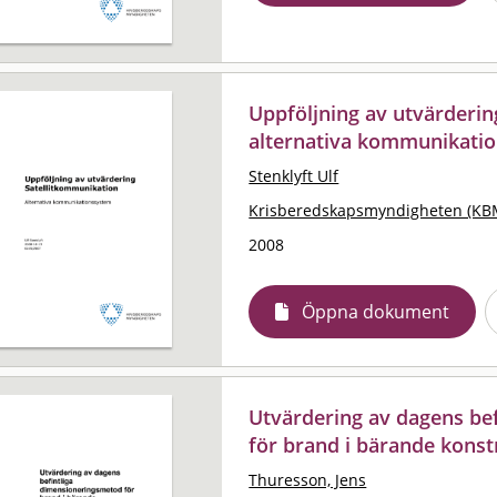
Uppföljning av utvärderin
alternativa kommunikati
Stenklyft Ulf
Krisberedskapsmyndigheten (KB
2008
Öppna dokument
Utvärdering av dagens be
för brand i bärande konst
Thuresson, Jens