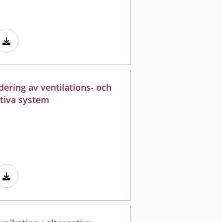
ering av ventilations- och
ktiva system