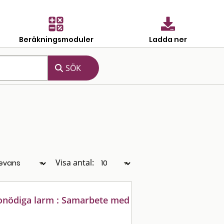
Beräkningsmoduler
Ladda ner
Visa antal:
onödiga larm : Samarbete med