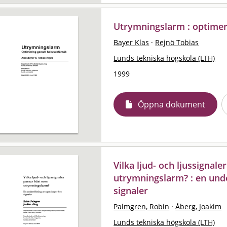
Utrymningslarm : optimer
Bayer Klas
·
Rejnö Tobias
Lunds tekniska högskola (LTH)
1999
Öppna dokument
Vilka ljud- och ljussignal
utrymningslarm? : en und
signaler
Palmgren, Robin
·
Åberg, Joakim
Lunds tekniska högskola (LTH)