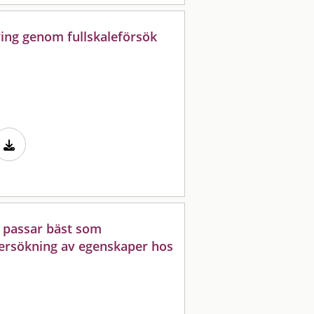
ing genom fullskaleförsök
er passar bäst som
ersökning av egenskaper hos