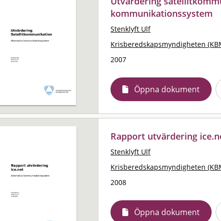
Utvärdering satellitkommu
kommunikationssystem
Stenklyft Ulf
Krisberedskapsmyndigheten (KB
2007
Öppna dokument
Rapport utvärdering ice.n
Stenklyft Ulf
Krisberedskapsmyndigheten (KB
2008
Öppna dokument