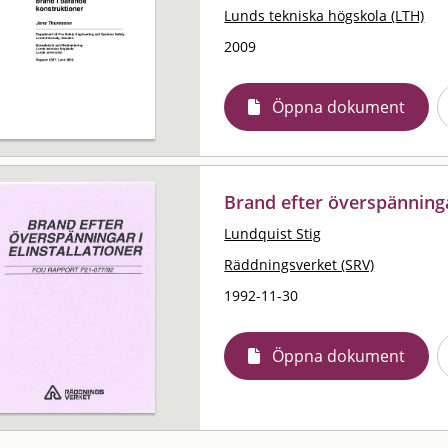
Lunds tekniska högskola (LTH)
2009
Öppna dokument
Brand efter överspänningar
Lundquist Stig
Räddningsverket (SRV)
1992-11-30
Öppna dokument