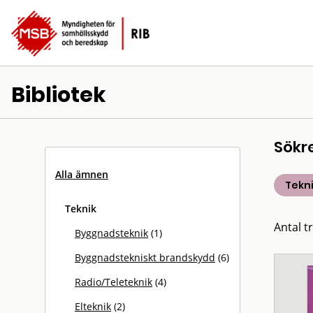
Bibliotek
Sökr
Alla ämnen
Tekn
Teknik
Antal tr
Byggnadsteknik
(1)
Byggnadstekniskt brandskydd
(6)
Radio/Teleteknik
(4)
Elteknik
(2)