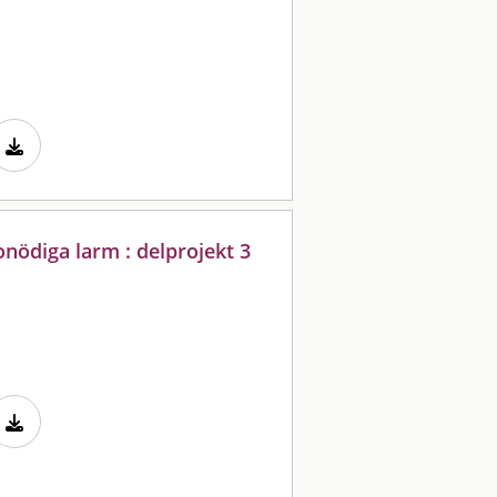
nödiga larm : delprojekt 3