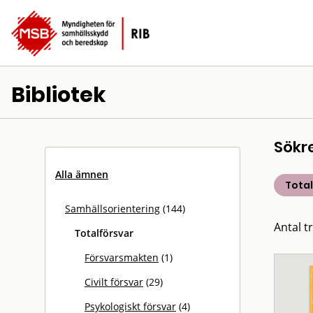
Bibliotek
Sökr
Alla ämnen
Total
Samhällsorientering
(144)
Antal tr
Totalförsvar
Försvarsmakten
(1)
Civilt försvar
(29)
Psykologiskt försvar
(4)