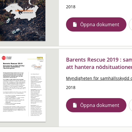
2018
Öppna dokument
Barents Rescue 2019 : sa
att hantera nödsituatione
Myndigheten för samhällsskydd 
2018
Öppna dokument