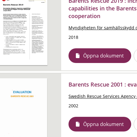
Barents Rescue 2019 : inc
capabilities in the Baren
cooperation
Myndigheten för samhällsskydd 
2018
Öppna dokument
Barents Rescue 2001 : eva
Swedish Rescue Services Agency 
2002
Öppna dokument