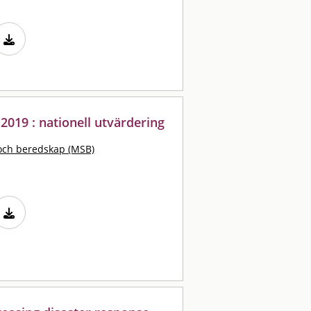
019 : nationell utvärdering
och beredskap (MSB)