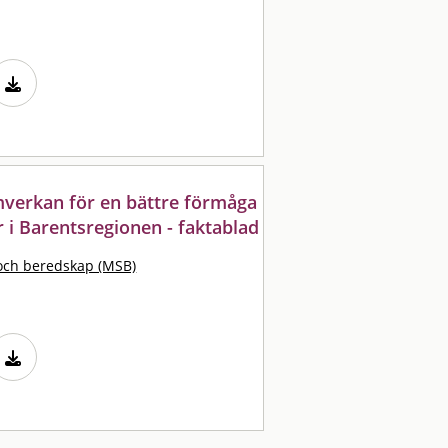
mverkan för en bättre förmåga
r i Barentsregionen - faktablad
och beredskap (MSB)