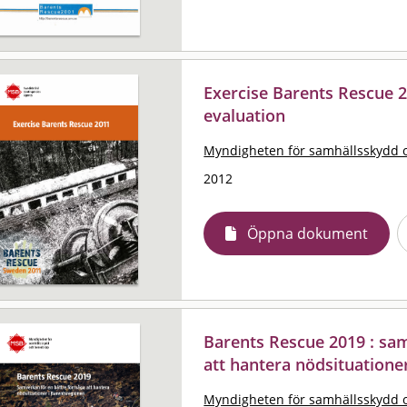
Exercise Barents Rescue 
evaluation
Myndigheten för samhällsskydd 
2012
Öppna dokument
Barents Rescue 2019 : sa
att hantera nödsituatione
Myndigheten för samhällsskydd 