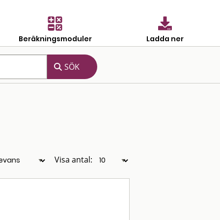
Beräkningsmoduler
Ladda ner
Visa antal: