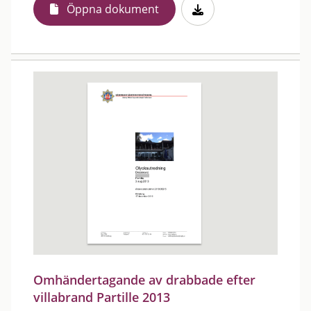
Öppna dokument
Omhändertagande av drabbade efter
villabrand Partille 2013