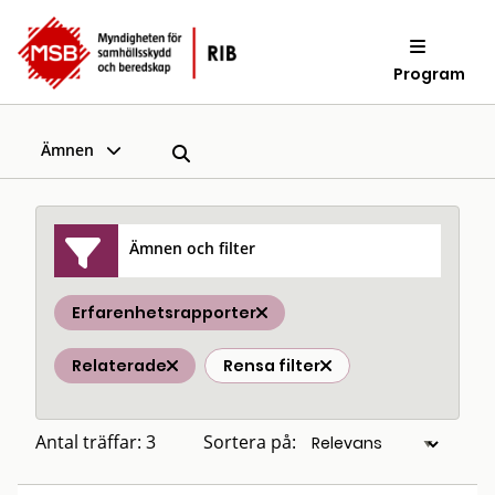
Program
Ämnen
Ämnen och filter
Erfarenhetsrapporter
Relaterade
Rensa filter
Antal träffar: 3
Sortera på: