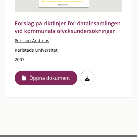
Förslag på riktlinjer för datainsamlingen
vid kommunala olycksundersökningar
Persson Andreas
Karlstads Universitet
2007
Öppna dokument