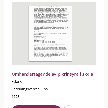
Omhändertagande av pikrinsyra i skola
Esko K
Räddningsverket (SRV)
1993