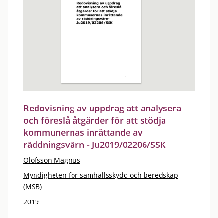
Redovisning av uppdrag att analysera
och föreslå åtgärder för att stödja
kommunernas inrättande av
räddningsvärn - Ju2019/02206/SSK
Olofsson Magnus
Myndigheten för samhällsskydd och beredskap
(MSB)
2019