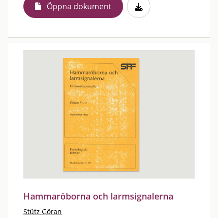
Öppna dokument
Hammaröborna och larmsignalerna
Stütz Göran