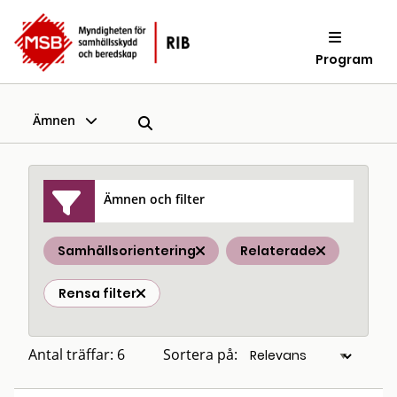
Program
Ämnen
Ämnen och filter
Samhällsorientering
Relaterade
Rensa filter
Antal träffar: 6
Sortera på: