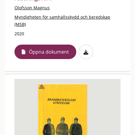
Olofsson Magnus
Myndigheten för samhällsskydd och beredskap
(MSB)
2020
Öppna dokument