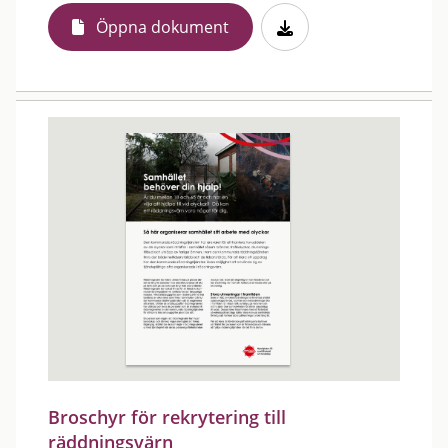
Öppna dokument
Broschyr för rekrytering till
räddningsvärn