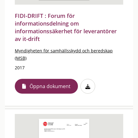
FIDI-DRIFT : Forum för
informationsdelning om
informationssäkerhet för leverantörer
av it-drift
Myndigheten för samhällsskydd och beredskap
(MSB)
2017
Öppna dokument