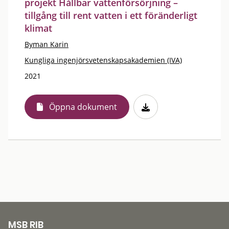
projekt Hållbar vattenförsörjning –
tillgång till rent vatten i ett föränderligt
klimat
Byman Karin
Kungliga ingenjörsvetenskapsakademien (IVA)
2021
Öppna dokument
MSB RIB