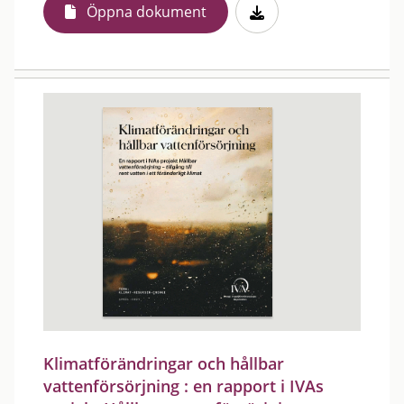
Öppna dokument
Klimatförändringar och hållbar
vattenförsörjning : en rapport i IVAs