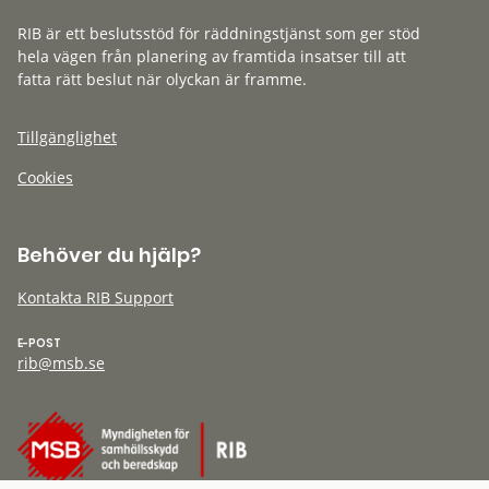
RIB är ett beslutsstöd för räddningstjänst som ger stöd
hela vägen från planering av framtida insatser till att
fatta rätt beslut när olyckan är framme.
Tillgänglighet
Cookies
Behöver du hjälp?
Kontakta RIB Support
E-POST
rib@msb.se