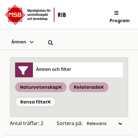
Program
Ämnen
Ämnen och filter
Naturvetenskap
Relaterade
Rensa filter
Antal träffar: 2
Sortera på: