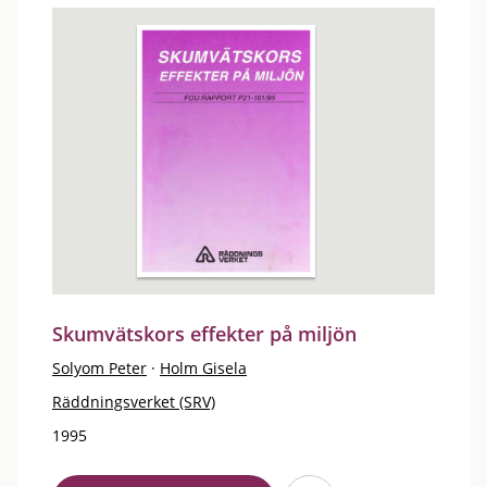
Skumvätskors effekter på miljön
Solyom Peter
·
Holm Gisela
Räddningsverket (SRV)
1995