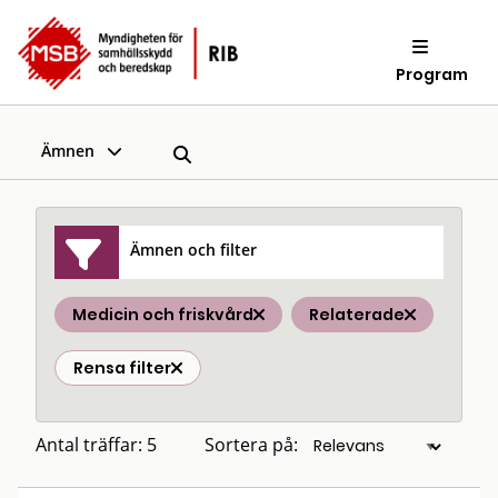
Program
Ämnen
Ämnen och filter
Medicin och friskvård
Relaterade
Rensa filter
Antal träffar: 5
Sortera på: