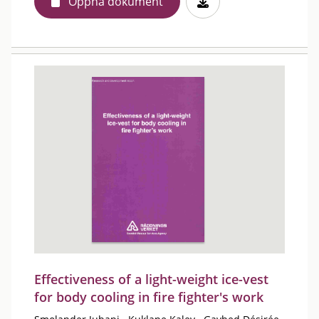
Öppna dokument
Effectiveness of a light-weight ice-vest
for body cooling in fire fighter's work