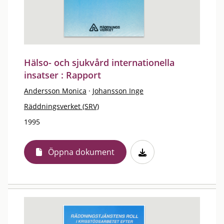
Hälso- och sjukvård internationella
insatser : Rapport
Andersson Monica
·
Johansson Inge
Räddningsverket (SRV)
1995
Öppna dokument