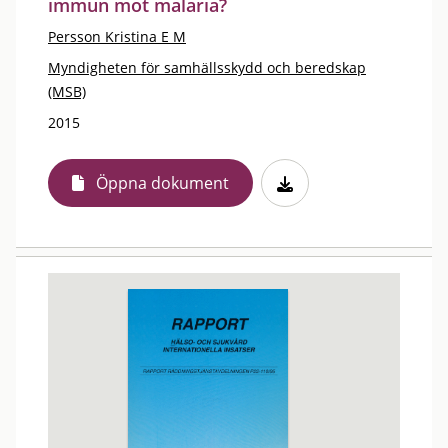
immun mot malaria?
Persson Kristina E M
Myndigheten för samhällsskydd och beredskap
(MSB)
2015
Öppna dokument