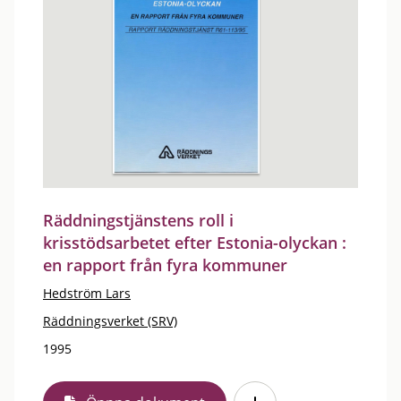
Räddningstjänstens roll i
krisstödsarbetet efter Estonia-olyckan :
en rapport från fyra kommuner
Hedström Lars
Räddningsverket (SRV)
1995