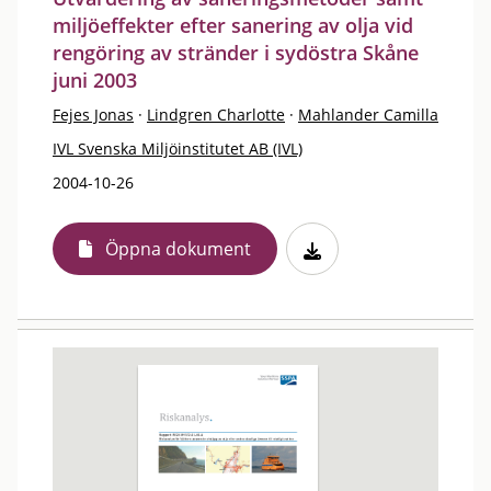
miljöeffekter efter sanering av olja vid
rengöring av stränder i sydöstra Skåne
juni 2003
Fejes Jonas
·
Lindgren Charlotte
·
Mahlander Camilla
IVL Svenska Miljöinstitutet AB (IVL)
2004-10-26
Öppna dokument