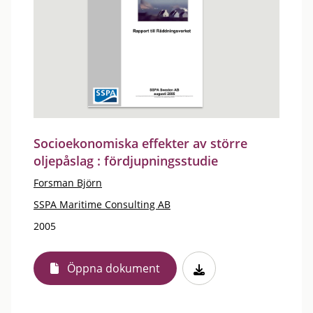
Socioekonomiska effekter av större
oljepåslag : fördjupningsstudie
Forsman Björn
SSPA Maritime Consulting AB
2005
Öppna dokument