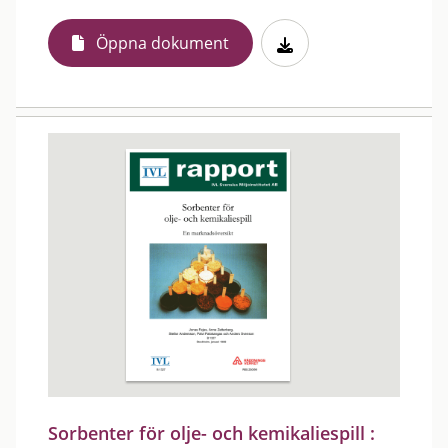
Öppna dokument
Sorbenter för olje- och kemikaliespill :