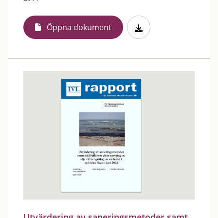
Öppna dokument
Utvärdering av saneringsmetoder samt