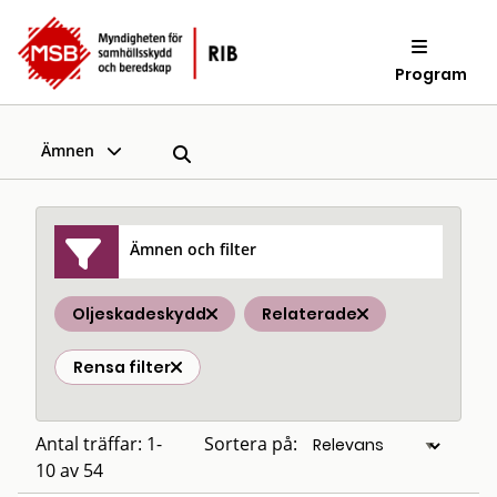
Program
Ämnen
Ämnen och filter
Oljeskadeskydd
Relaterade
Rensa filter
Antal träffar: 1-
Sortera på:
10 av 54