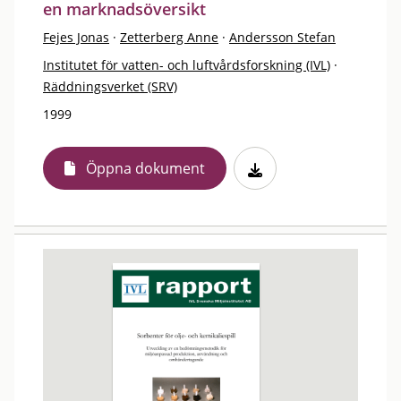
en marknadsöversikt
Fejes Jonas
·
Zetterberg Anne
·
Andersson Stefan
Institutet för vatten- och luftvårdsforskning (IVL)
·
Räddningsverket (SRV)
1999
Öppna dokument