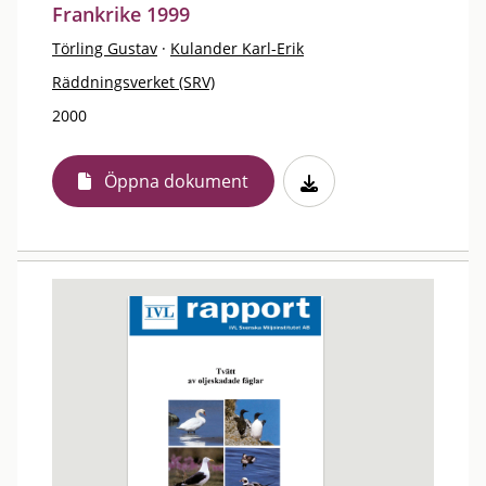
Frankrike 1999
Törling Gustav
·
Kulander Karl-Erik
Räddningsverket (SRV)
2000
Öppna dokument