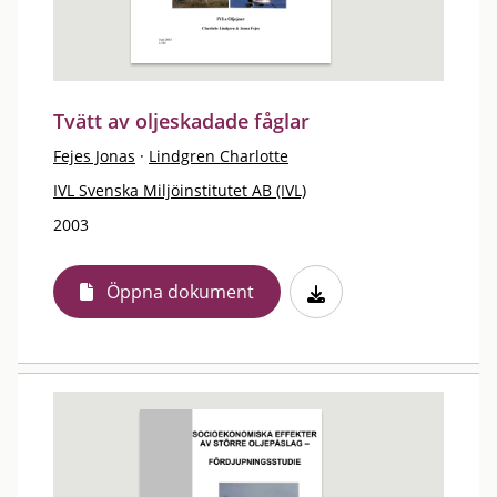
Tvätt av oljeskadade fåglar
Fejes Jonas
·
Lindgren Charlotte
IVL Svenska Miljöinstitutet AB (IVL)
2003
Öppna dokument