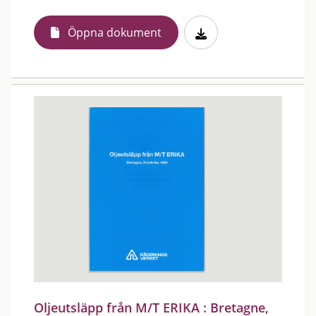
Öppna dokument
Oljeutsläpp från M/T ERIKA : Bretagne,