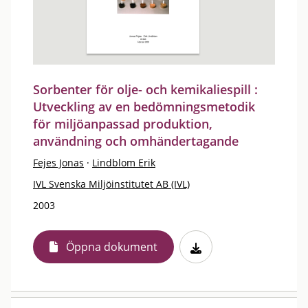
Sorbenter för olje- och kemikaliespill :
Utveckling av en bedömningsmetodik
för miljöanpassad produktion,
användning och omhändertagande
Fejes Jonas
·
Lindblom Erik
IVL Svenska Miljöinstitutet AB (IVL)
2003
Öppna dokument