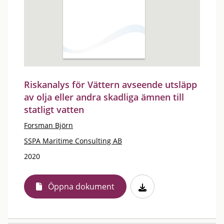
Riskanalys för Vättern avseende utsläpp
av olja eller andra skadliga ämnen till
statligt vatten
Forsman Björn
SSPA Maritime Consulting AB
2020
Öppna dokument