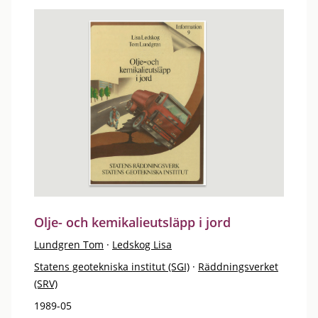
Olje- och kemikalieutsläpp i jord
Lundgren Tom
·
Ledskog Lisa
Statens geotekniska institut (SGI)
·
Räddningsverket
(SRV)
1989-05