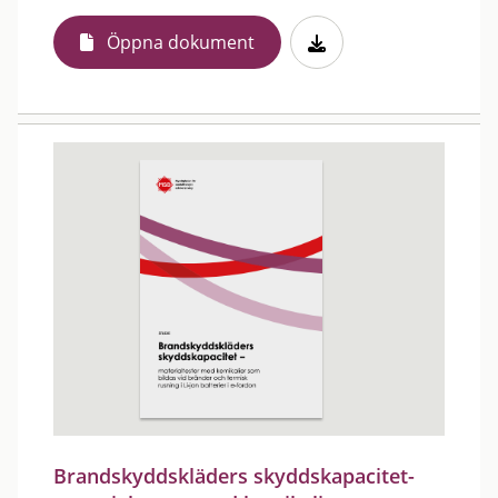
Öppna dokument
Brandskyddskläders skyddskapacitet-