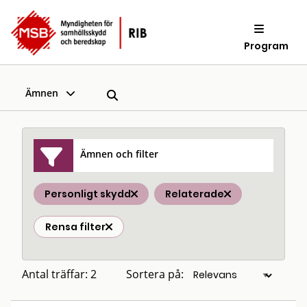
Program
Ämnen
Ämnen och filter
Personligt skydd
Relaterade
Rensa filter
Antal träffar: 2
Sortera på: