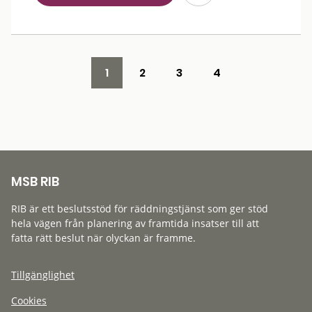
1
2
3
4
MSB RIB
RIB är ett beslutsstöd för räddningstjänst som ger stöd
hela vägen från planering av framtida insatser till att
fatta rätt beslut när olyckan är framme.
Tillgänglighet
Cookies