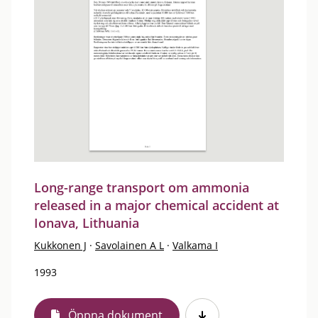
Long-range transport om ammonia
released in a major chemical accident at
Ionava, Lithuania
Kukkonen J
·
Savolainen A L
·
Valkama I
1993
Öppna dokument