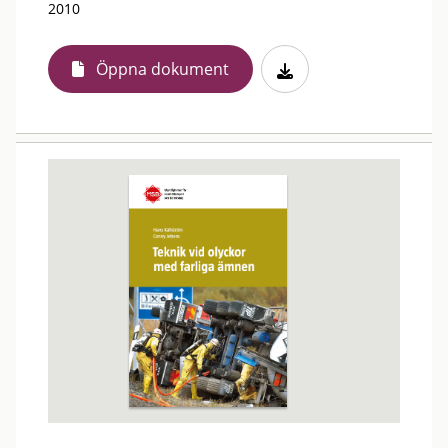
2010
Öppna dokument