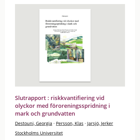
Slutrapport : riskkvantifiering vid
olyckor med föroreningsspridning i
mark och grundvatten
Destouni, Georgia
·
Persson, Klas
·
Jarsjö, Jerker
Stockholms Universitet