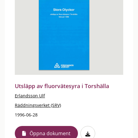
Utsläpp av fluorvätesyra i Torshälla
Erlandsson Ulf
Räddningsverket (SRV)
1996-06-28
Öppna dokument