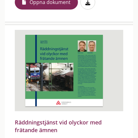
Öppna dokument
Räddningstjänst vid olyckor med
frätande ämnen