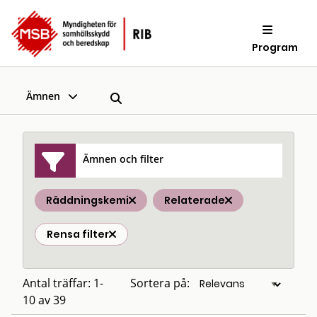
Program
Ämnen
Ämnen och filter
Räddningskemi
Relaterade
Rensa filter
Antal träffar: 1-
Sortera på:
10 av 39