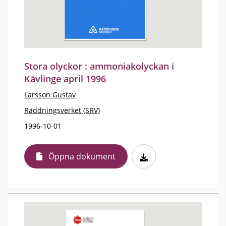
Stora olyckor : ammoniakolyckan i
Kävlinge april 1996
Larsson Gustav
Räddningsverket (SRV)
1996-10-01
Öppna dokument