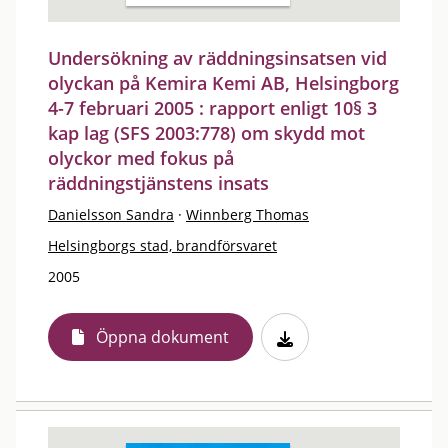
Undersökning av räddningsinsatsen vid
olyckan på Kemira Kemi AB, Helsingborg
4-7 februari 2005 : rapport enligt 10§ 3
kap lag (SFS 2003:778) om skydd mot
olyckor med fokus på
räddningstjänstens insats
Danielsson Sandra
·
Winnberg Thomas
Helsingborgs stad, brandförsvaret
2005
Öppna dokument