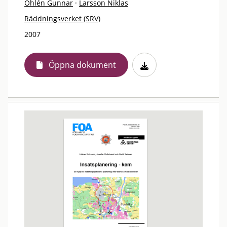
Ohlén Gunnar
·
Larsson Niklas
Räddningsverket (SRV)
2007
Öppna dokument