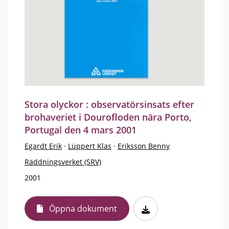
Stora olyckor : observatörsinsats efter
brohaveriet i Dourofloden nära Porto,
Portugal den 4 mars 2001
Egardt Erik
·
Lüppert Klas
·
Eriksson Benny
Räddningsverket (SRV)
2001
Öppna dokument