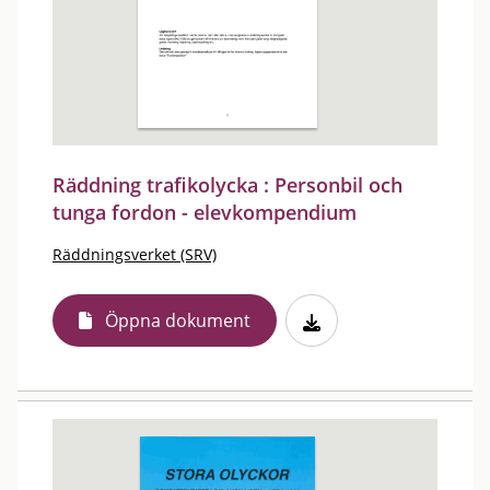
Räddning trafikolycka : Personbil och
tunga fordon - elevkompendium
Räddningsverket (SRV)
Öppna dokument