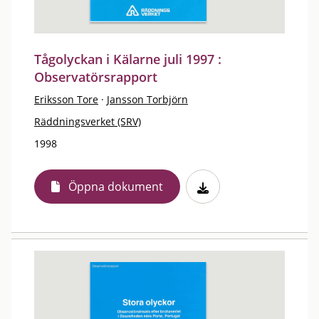
Tågolyckan i Kälarne juli 1997 :
Observatörsrapport
Eriksson Tore
·
Jansson Torbjörn
Räddningsverket (SRV)
1998
Öppna dokument