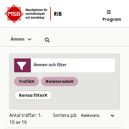
Program
Ämnen
Ämnen och filter
Trafik
Relaterade
Rensa filter
Antal träffar: 1-
Sortera på:
10 av 16