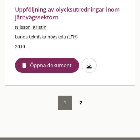
Uppföljning av olycksutredningar inom
järnvägssektorn
Nilsson, Kristin
Lunds tekniska högskola (LTH)
2010
Öppna dokument
1
2