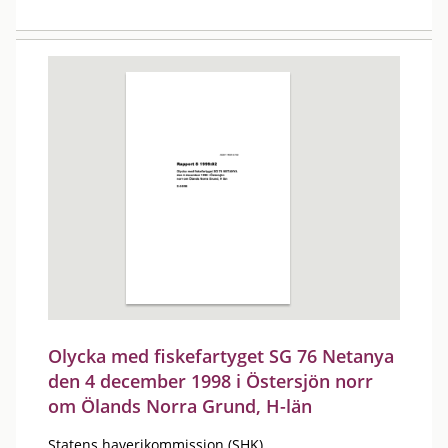
Olycka med fiskefartyget SG 76 Netanya
den 4 december 1998 i Östersjön norr
om Ölands Norra Grund, H-län
Statens haverikommission (SHK)