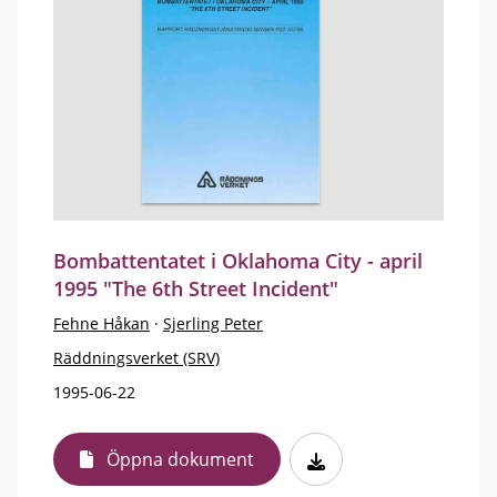
Bombattentatet i Oklahoma City - april
1995 "The 6th Street Incident"
Fehne Håkan
·
Sjerling Peter
Räddningsverket (SRV)
1995-06-22
Öppna dokument