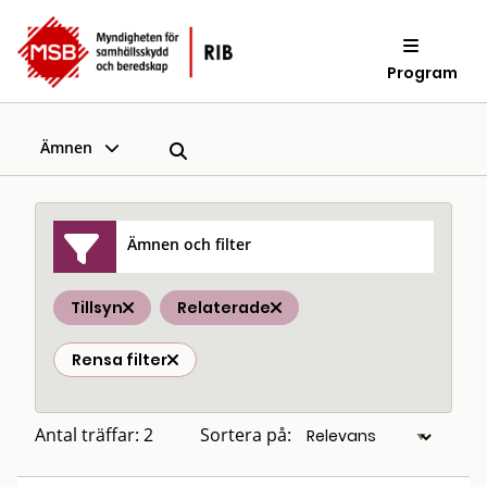
Program
Ämnen
Ämnen och filter
Tillsyn
Relaterade
Rensa filter
Antal träffar: 2
Sortera på: