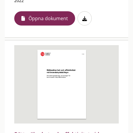
2022
Öppna dokument