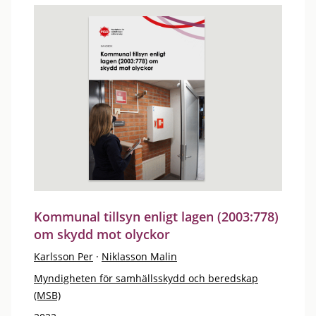
Kommunal tillsyn enligt lagen (2003:778)
om skydd mot olyckor
Karlsson Per
·
Niklasson Malin
Myndigheten för samhällsskydd och beredskap
(MSB)