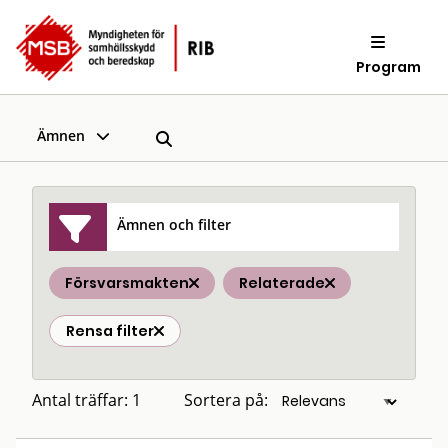
Program
Ämnen
Ämnen och filter
Försvarsmakten
Relaterade
Rensa filter
Antal träffar: 1
Sortera på: