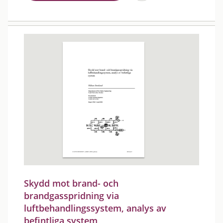
Skydd mot brand- och
brandgasspridning via
luftbehandlingssystem, analys av
befintliga system