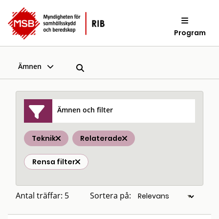
Program
Ämnen
Ämnen och filter
Teknik
Relaterade
Rensa filter
Antal träffar: 5
Sortera på: