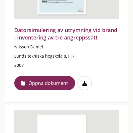
Datorsimulering av utrymning vid brand
: inventering av tre angreppssätt
Nilsson Daniel
Lunds tekniska högskola (LTH)
2007
Öppna dokument