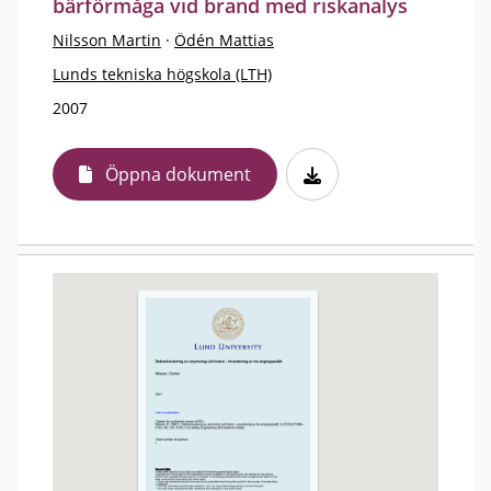
bärförmåga vid brand med riskanalys
Nilsson Martin
·
Ödén Mattias
Lunds tekniska högskola (LTH)
2007
Öppna dokument