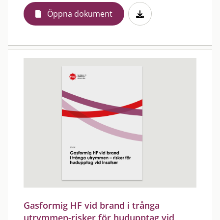
Öppna dokument
Gasformig HF vid brand i trånga
utrymmen-risker för hudupptag vid