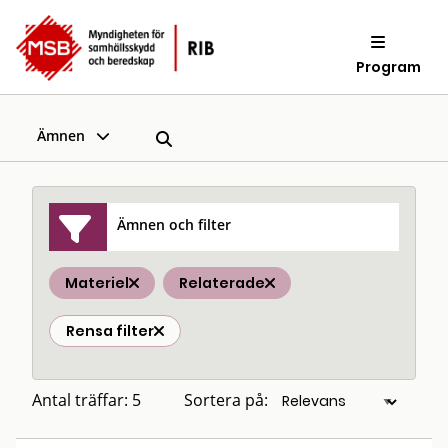
Program
Ämnen
Ämnen och filter
Materiel
Relaterade
Rensa filter
Antal träffar: 5
Sortera på: