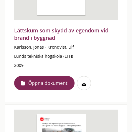
Lättskum som skydd av egendom vid
brand i byggnad
Karlsson, Jonas
·
Kronqvist, Ulf
Lunds tekniska högskola (LTH)
2009
Öppna dokument