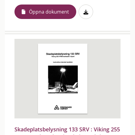
Öppna dokument
Skadeplatsbelysning 133 SRV : Viking 255