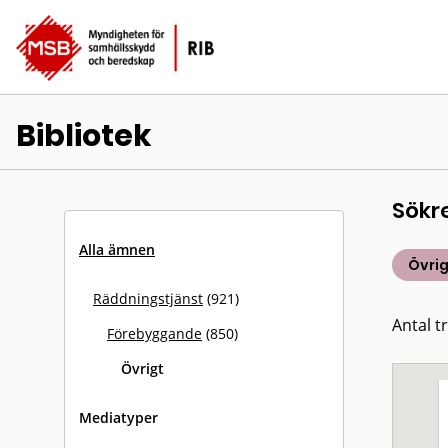
Bibliotek
Sökr
Alla ämnen
Övrig
Räddningstjänst
(921)
Antal tr
Förebyggande
(850)
Övrigt
Mediatyper