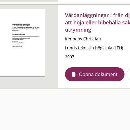
Vårdanläggningar : från dj
att höja eller bibehålla 
utrymning
Kenneby Christian
Lunds tekniska högskola (LTH)
2007
Öppna dokument