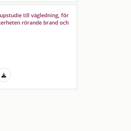
upstudie till vägledning, för
säkerheten rörande brand och