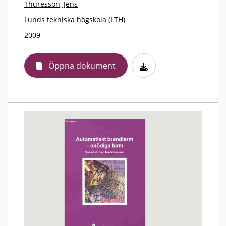
Thuresson, Jens
Lunds tekniska högskola (LTH)
2009
Öppna dokument