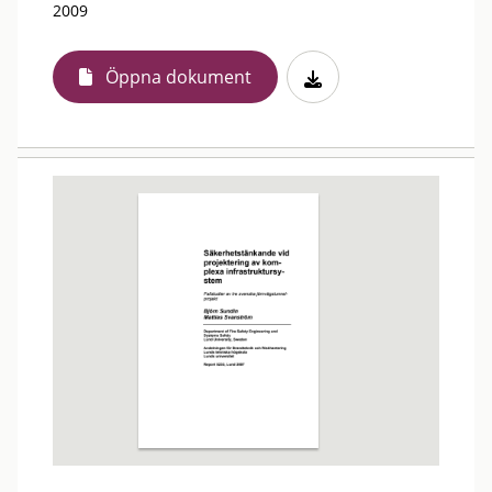
2009
Öppna dokument