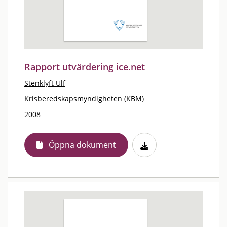
Rapport utvärdering ice.net
Stenklyft Ulf
Krisberedskapsmyndigheten (KBM)
2008
Öppna dokument