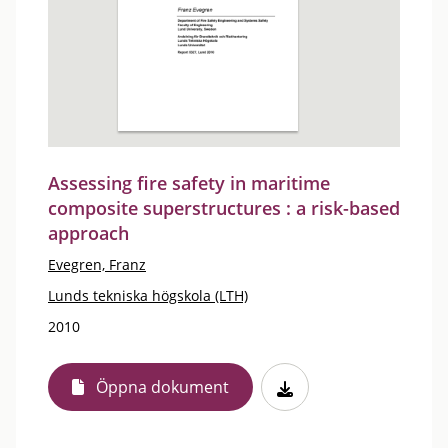
Assessing fire safety in maritime
composite superstructures : a risk-based
approach
Evegren, Franz
Lunds tekniska högskola (LTH)
2010
Öppna dokument