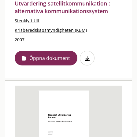
Utvärdering satellitkommunikation :
alternativa kommunikationssystem
Stenklyft Ulf
Krisberedskapsmyndigheten (KBM)
2007
Öppna dokument