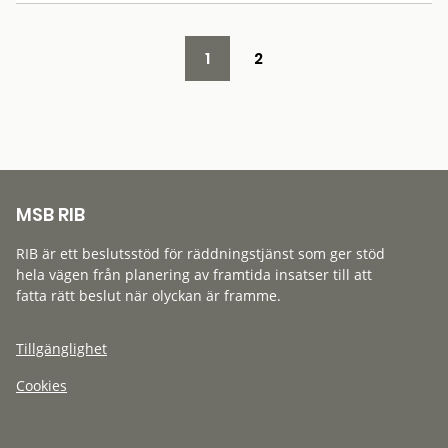
1
2
MSB RIB
RIB är ett beslutsstöd för räddningstjänst som ger stöd
hela vägen från planering av framtida insatser till att
fatta rätt beslut när olyckan är framme.
Tillgänglighet
Cookies