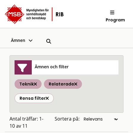
Program
Ämnen
Ämnen och filter
Teknik
Relaterade
Rensa filter
Antal träffar: 1-
Sortera på:
10 av 11