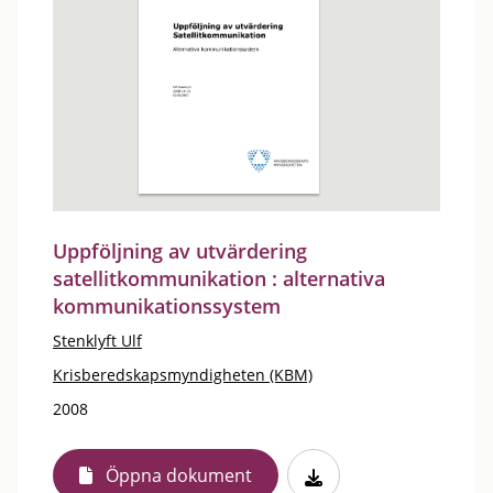
Uppföljning av utvärdering
satellitkommunikation : alternativa
kommunikationssystem
Stenklyft Ulf
Krisberedskapsmyndigheten (KBM)
2008
Öppna dokument