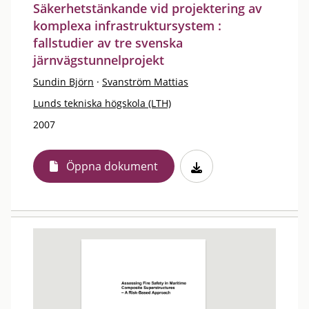
Säkerhetstänkande vid projektering av
komplexa infrastruktursystem :
fallstudier av tre svenska
järnvägstunnelprojekt
Sundin Björn
·
Svanström Mattias
Lunds tekniska högskola (LTH)
2007
Öppna dokument