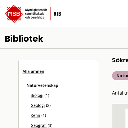
Bibliotek
Sökr
Alla ämnen
Natu
Naturvetenskap
Antal tr
Biologi
(1)
Geologi
(2)
Kemi
(1)
Geografi
(3)