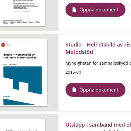
Öppna dokument
Studie – Helhetsbild av ri
Metodstöd
Myndigheten för samhällsskydd 
2015-04
Öppna dokument
Utsläpp i samband med ol