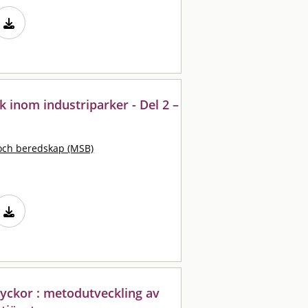
sk inom industriparker - Del 2 –
och beredskap (MSB)
yckor : metodutveckling av