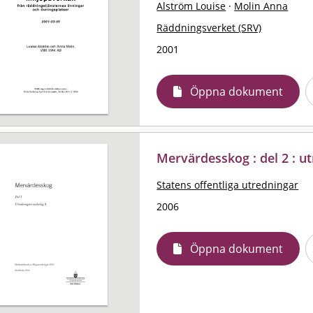
Alström Louise
·
Molin Anna
Räddningsverket (SRV)
2001
Öppna dokument
Mervärdesskog : del 2 : u
Statens offentliga utredningar
2006
Öppna dokument