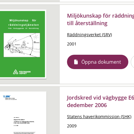
Miljökunskap för räddning
till återställning
Räddningsverket (SRV)
2001
Öppna dokument
Jordskred vid vägbygge E6
dedember 2006
Statens haverikommission (SHK)
2009