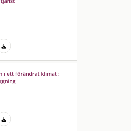
tjänst
 i ett förändrat klimat :
äggning