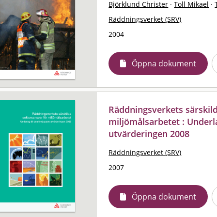
Björklund Christer
·
Toll Mikael
·
Räddningsverket (SRV)
2004
Öppna dokument
Räddningsverkets särskil
miljömålsarbetet : Underla
utvärderingen 2008
Räddningsverket (SRV)
2007
Öppna dokument