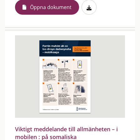
Öppna dokument
Viktigt meddelande till allmänheten – i
mobilen : på somaliska