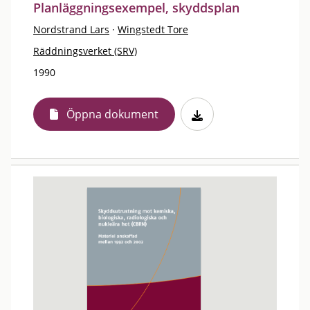
Planläggningsexempel, skyddsplan
Nordstrand Lars
·
Wingstedt Tore
Räddningsverket (SRV)
1990
Öppna dokument