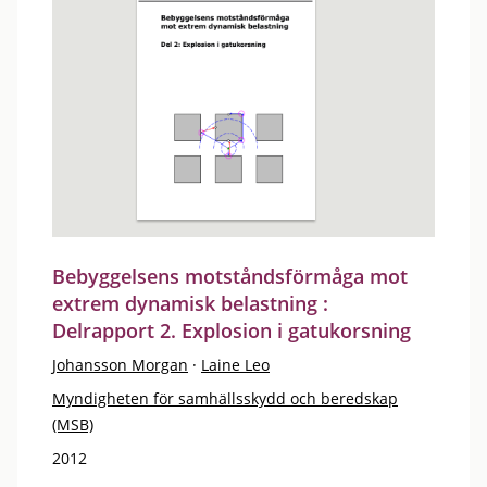
Bebyggelsens motståndsförmåga mot
extrem dynamisk belastning :
Delrapport 2. Explosion i gatukorsning
Johansson Morgan
·
Laine Leo
Myndigheten för samhällsskydd och beredskap
(MSB)
2012