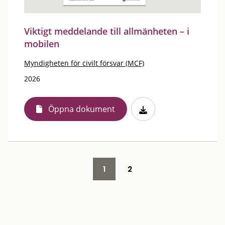
Viktigt meddelande till allmänheten – i
mobilen
Myndigheten för civilt försvar (MCF)
2026
Öppna dokument
1
2