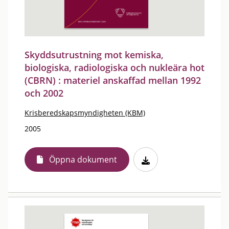
Skyddsutrustning mot kemiska,
biologiska, radiologiska och nukleära hot
(CBRN) : materiel anskaffad mellan 1992
och 2002
Krisberedskapsmyndigheten (KBM)
2005
Öppna dokument