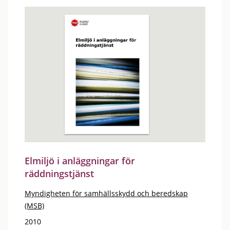
Elmiljö i anläggningar för
räddningstjänst
Myndigheten för samhällsskydd och beredskap
(MSB)
2010