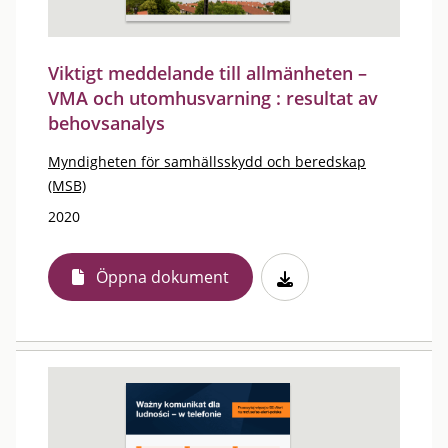
Viktigt meddelande till allmänheten –
VMA och utomhusvarning : resultat av
behovsanalys
Myndigheten för samhällsskydd och beredskap
(MSB)
2020
Öppna dokument