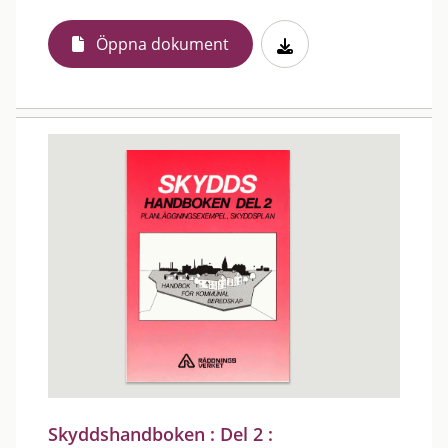
Öppna dokument
Skyddshandboken : Del 2 :