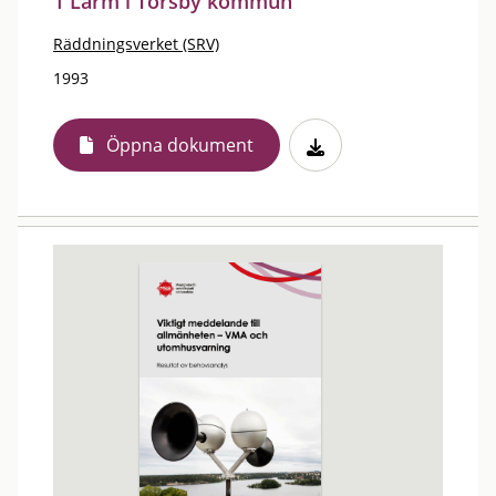
1 Larm i Torsby kommun
Räddningsverket (SRV)
1993
Öppna dokument