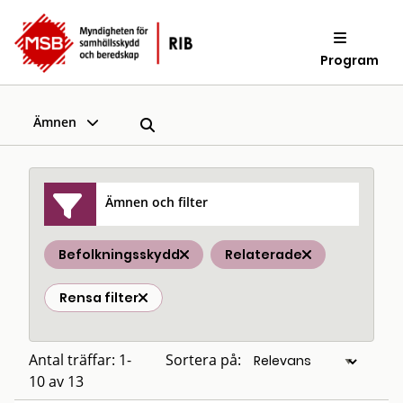
Program
Ämnen
Ämnen och filter
Befolkningsskydd
Relaterade
Rensa filter
Antal träffar: 1-
Sortera på:
10 av 13