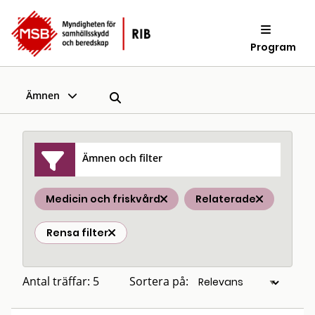
Program
Ämnen
Ämnen och filter
Medicin och friskvård
Relaterade
Rensa filter
Antal träffar: 5
Sortera på: