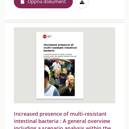
Öppna dokument
Increased presence of multi-resistant
intestinal bacteria : A general overview
including a scenario analysis within the