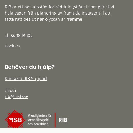
RIB är ett beslutsstöd för räddningstjänst som ger stöd
hela vägen från planering av framtida insatser till att
fatta rätt beslut när olyckan är framme.
Tillgänglighet
Cookies
Behöver du hjälp?
Kontakta RIB Support
E-POST
rib@msb.se