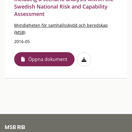
Swedish National Risk and Capability
Assessment
Myndigheten för samhällsskydd och beredskap
(MSB)
2016-05
Öppna dokument
MSB RIB