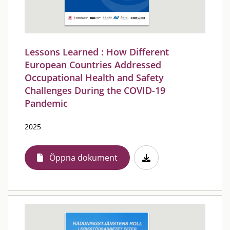
Lessons Learned : How Different
European Countries Addressed
Occupational Health and Safety
Challenges During the COVID-19
Pandemic
2025
Öppna dokument