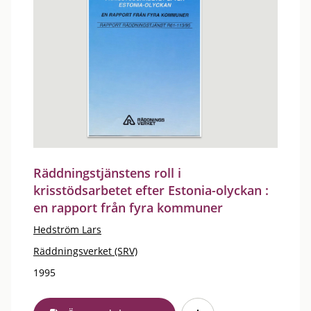
Räddningstjänstens roll i
krisstödsarbetet efter Estonia-olyckan :
en rapport från fyra kommuner
Hedström Lars
Räddningsverket (SRV)
1995