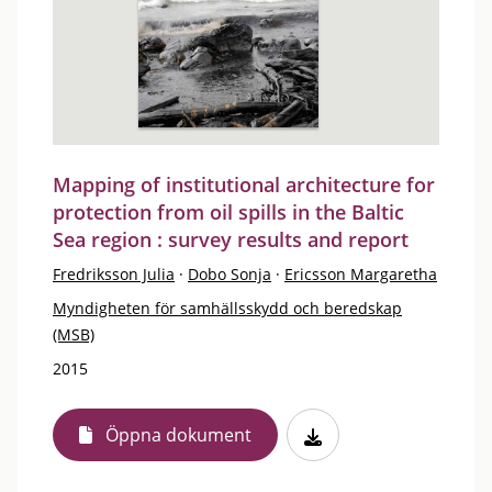
Mapping of institutional architecture for
protection from oil spills in the Baltic
Sea region : survey results and report
Fredriksson Julia
·
Dobo Sonja
·
Ericsson Margaretha
Myndigheten för samhällsskydd och beredskap
(MSB)
2015
Öppna dokument