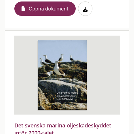
Öppna dokument
Det svenska marina oljeskadeskyddet
inför 2000-talet