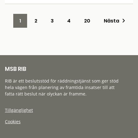
1
2
3
4
20
Nästa
MSB RIB
RIB är ett beslutsstöd för räddningstjänst som ger stöd
hela vägen från planering av framtida insatser till att
fatta rätt beslut när olyckan är framme.
Tillgänglighet
Cookies