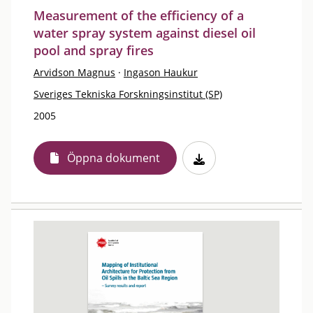
Measurement of the efficiency of a
water spray system against diesel oil
pool and spray fires
Arvidson Magnus
·
Ingason Haukur
Sveriges Tekniska Forskningsinstitut (SP)
2005
Öppna dokument