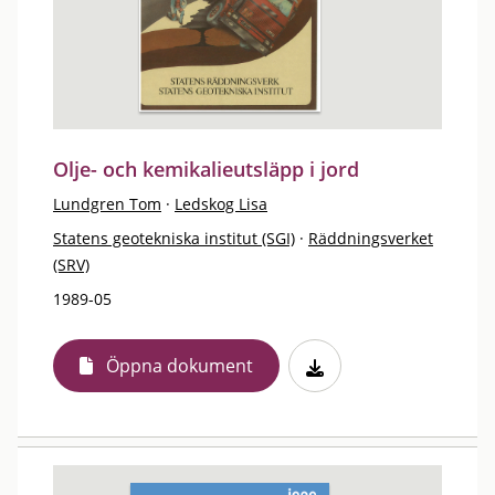
Olje- och kemikalieutsläpp i jord
Lundgren Tom
·
Ledskog Lisa
Statens geotekniska institut (SGI)
·
Räddningsverket
(SRV)
1989-05
Öppna dokument