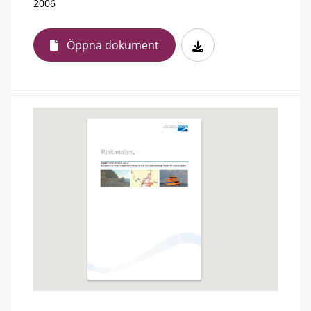
2006
Öppna dokument