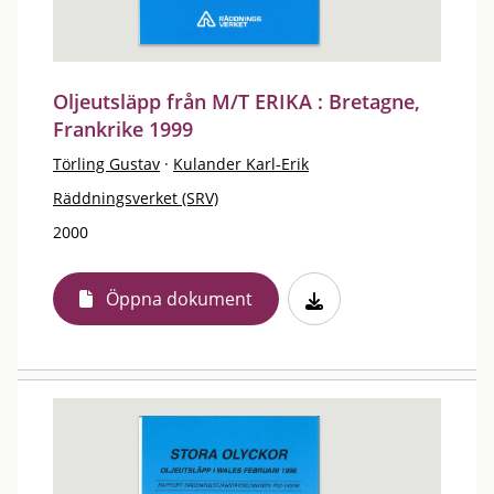
Oljeutsläpp från M/T ERIKA : Bretagne,
Frankrike 1999
Törling Gustav
·
Kulander Karl-Erik
Räddningsverket (SRV)
2000
Öppna dokument