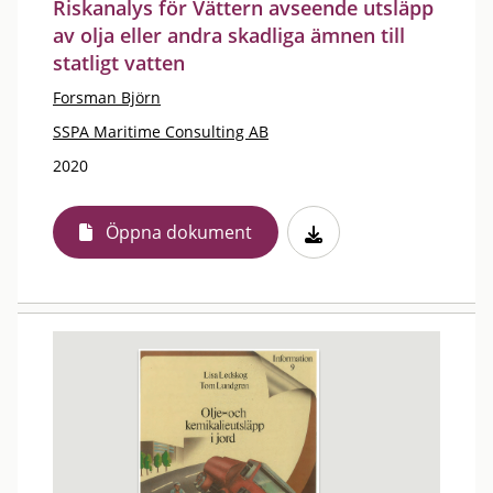
Riskanalys för Vättern avseende utsläpp
av olja eller andra skadliga ämnen till
statligt vatten
Forsman Björn
SSPA Maritime Consulting AB
2020
Öppna dokument