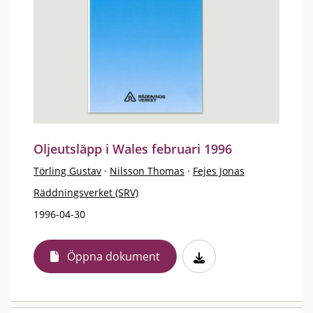
Oljeutsläpp i Wales februari 1996
Törling Gustav
·
Nilsson Thomas
·
Fejes Jonas
Räddningsverket (SRV)
1996-04-30
Öppna dokument