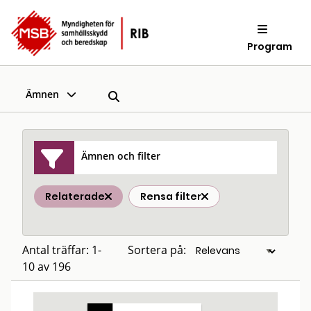
Program
Ämnen
Ämnen och filter
Relaterade
Rensa filter
Antal träffar: 1-
Sortera på:
10 av 196