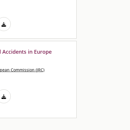
d Accidents in Europe
opean Commission (JRC)