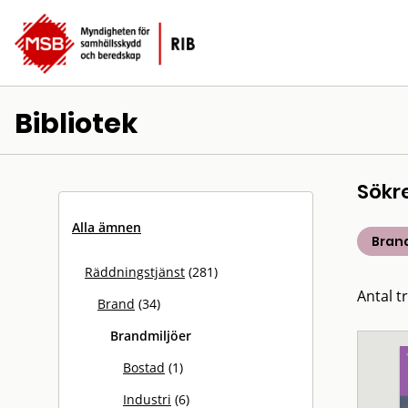
Bibliotek
Sökr
Alla ämnen
Bran
Räddningstjänst
(281)
Antal tr
Brand
(34)
Brandmiljöer
Bostad
(1)
Industri
(6)