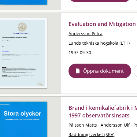
Evaluation and Mitigation 
Andersson Petra
Lunds tekniska högskola (LTH)
1997-09-30
Öppna dokument
Brand i kemikaliefabrik i
1997 observatörsinsats
Pålsson Matts
·
Andersson Ulf
·
P
Räddningsverket (SRV)