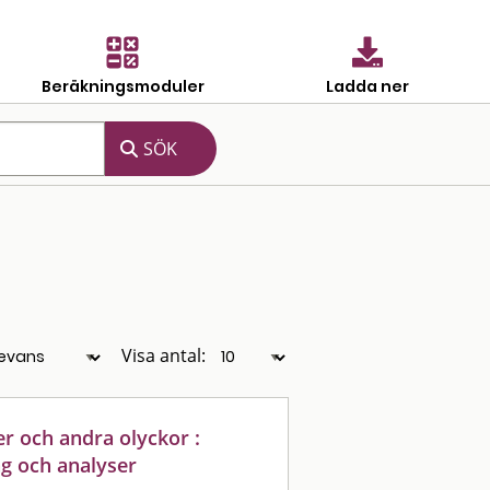
Beräkningsmoduler
Ladda ner
Visa antal:
er och andra olyckor :
ng och analyser