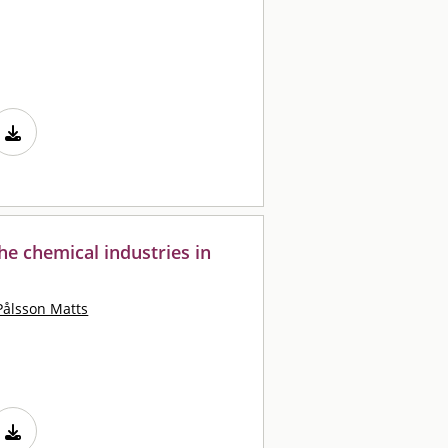
the chemical industries in
Pålsson Matts