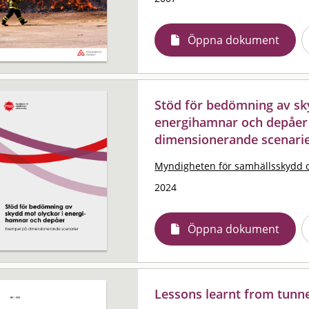
Öppna dokument
Stöd för bedömning av sk
energihamnar och depåer
dimensionerande scenari
Myndigheten för samhällsskydd 
2024
Öppna dokument
Lessons learnt from tunne