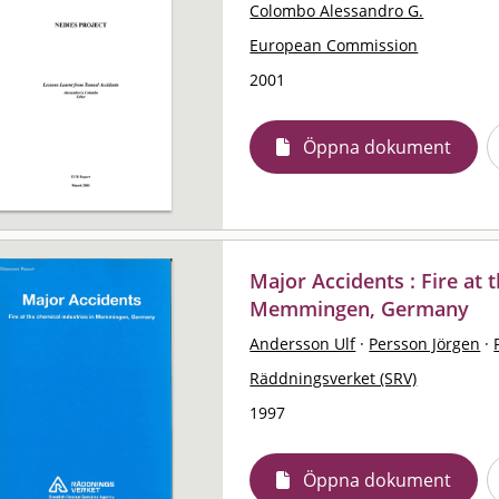
Colombo Alessandro G.
European Commission
2001
Öppna dokument
Major Accidents : Fire at 
Memmingen, Germany
Andersson Ulf
·
Persson Jörgen
·
Räddningsverket (SRV)
1997
Öppna dokument