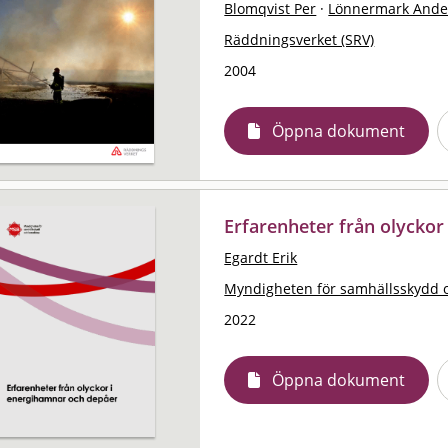
Blomqvist Per
·
Lönnermark Ande
Räddningsverket (SRV)
2004
Öppna dokument
Erfarenheter från olycko
Egardt Erik
Myndigheten för samhällsskydd 
2022
Öppna dokument