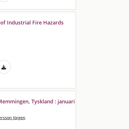
of Industrial Fire Hazards
 Memmingen, Tyskland : januari
ersson Jörgen