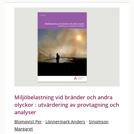
Miljöbelastning vid bränder och andra
olyckor : utvärdering av provtagning och
analyser
Blomqvist Per
·
Lönnermark Anders
·
Sinomson
Margaret