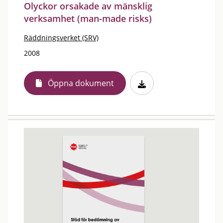
Olyckor orsakade av mänsklig
verksamhet (man-made risks)
Räddningsverket (SRV)
2008
Öppna dokument