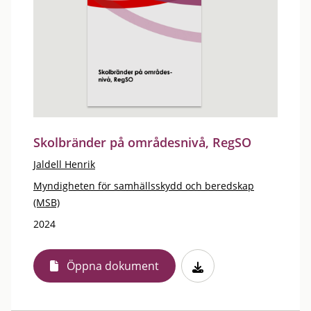
Skolbränder på områdesnivå, RegSO
Jaldell Henrik
Myndigheten för samhällsskydd och beredskap
(MSB)
2024
Öppna dokument