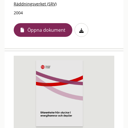
Räddningsverket (SRV)
2004
Öppna dokument