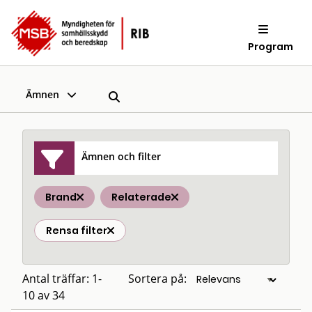
Program
Ämnen
Ämnen och filter
Brand
Relaterade
Rensa filter
Antal träffar: 1-
Sortera på:
10 av 34