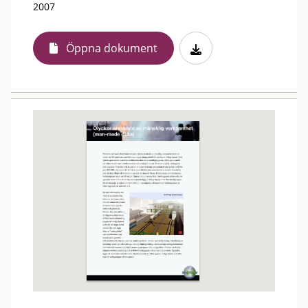
2007
Öppna dokument