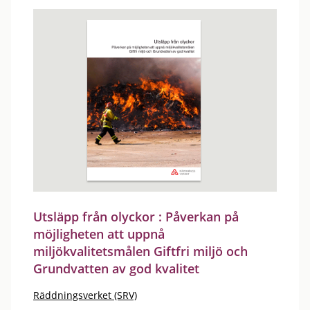
Utsläpp från olyckor : Påverkan på
möjligheten att uppnå
miljökvalitetsmålen Giftfri miljö och
Grundvatten av god kvalitet
Räddningsverket (SRV)