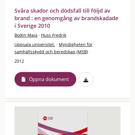
Svåra skador och dödsfall till följd av
brand : en genomgång av brandskadade
i Sverige 2010
Bodin Maja
·
Huss Fredrik
Uppsala universitet.
·
Myndigheten för
samhällsskydd och beredskap (MSB)
2012
Öppna dokument