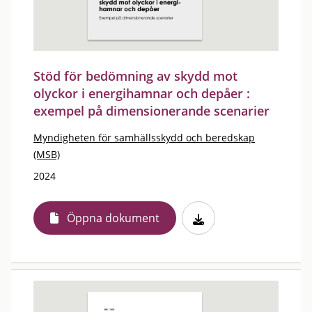
Stöd för bedömning av skydd mot
olyckor i energihamnar och depåer :
exempel på dimensionerande scenarier
Myndigheten för samhällsskydd och beredskap
(MSB)
2024
Öppna dokument