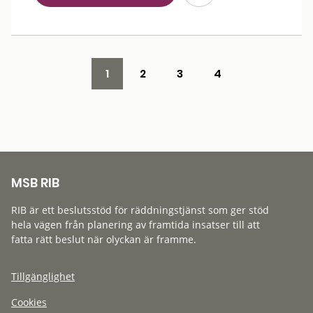
1
2
3
4
MSB RIB
RIB är ett beslutsstöd för räddningstjänst som ger stöd
hela vägen från planering av framtida insatser till att
fatta rätt beslut när olyckan är framme.
Tillgänglighet
Cookies