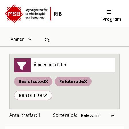
Program
Ämnen
Ämnen och filter
Beslutsstöd
Relaterade
Rensa filter
Antal träffar: 1
Sortera på: