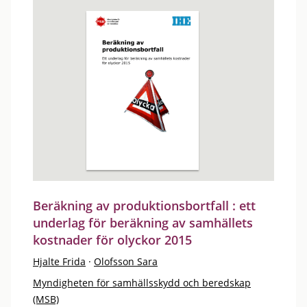
Beräkning av produktionsbortfall : ett
underlag för beräkning av samhällets
kostnader för olyckor 2015
Hjalte Frida
·
Olofsson Sara
Myndigheten för samhällsskydd och beredskap
(MSB)