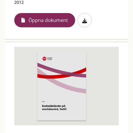
2012
Öppna dokument