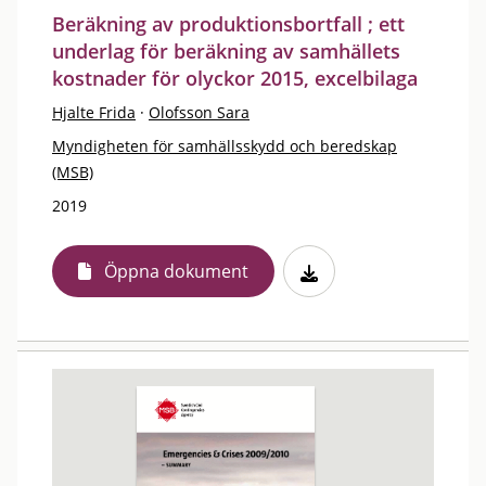
Beräkning av produktionsbortfall ; ett
underlag för beräkning av samhällets
kostnader för olyckor 2015, excelbilaga
Hjalte Frida
·
Olofsson Sara
Myndigheten för samhällsskydd och beredskap
(MSB)
2019
Öppna dokument