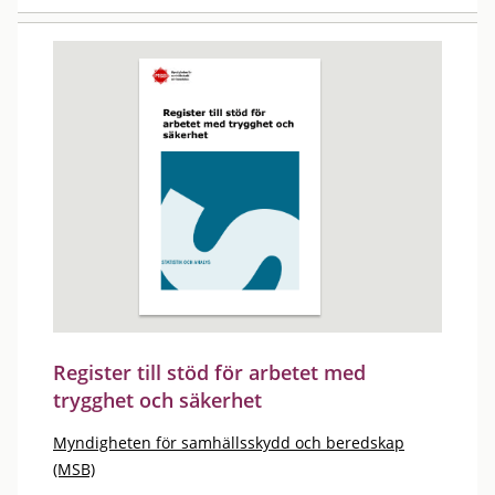
Register till stöd för arbetet med
trygghet och säkerhet
Myndigheten för samhällsskydd och beredskap
(MSB)