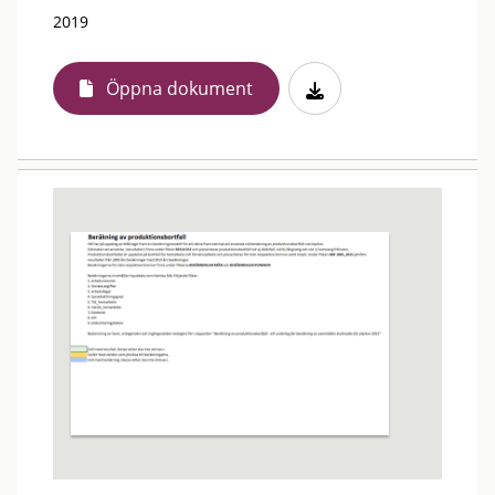
2019
Öppna dokument