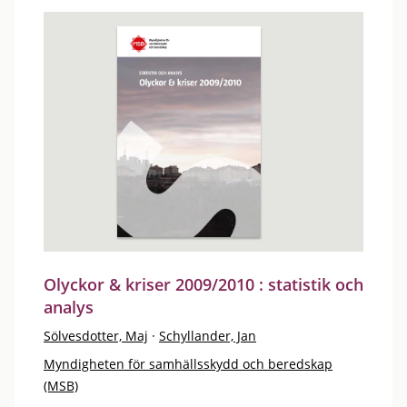
Olyckor & kriser 2009/2010 : statistik och
analys
Sölvesdotter, Maj
·
Schyllander, Jan
Myndigheten för samhällsskydd och beredskap
(MSB)