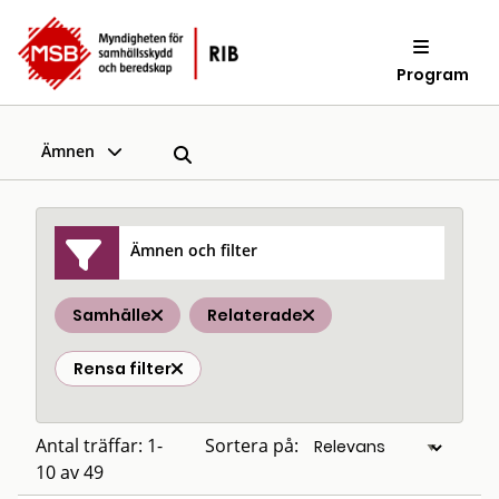
Program
Ämnen
Ämnen och filter
Samhälle
Relaterade
Rensa filter
Antal träffar: 1-
Sortera på:
10 av 49