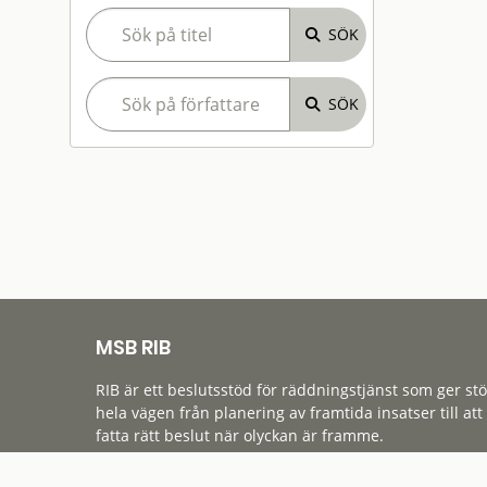
MSB RIB
RIB är ett beslutsstöd för räddningstjänst som ger st
hela vägen från planering av framtida insatser till att
fatta rätt beslut när olyckan är framme.
Tillgänglighet
Cookies