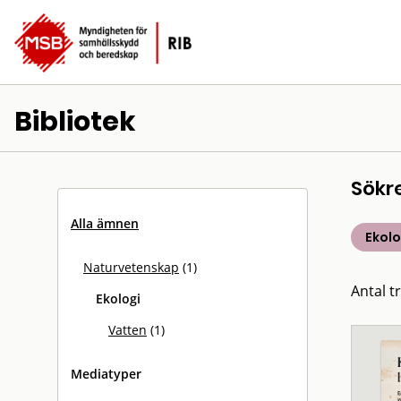
Bibliotek
Sökr
Alla ämnen
Ekolo
Naturvetenskap
(1)
Antal tr
Ekologi
Vatten
(1)
Mediatyper