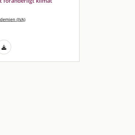
ett föränderligt klimat
demien (IVA)