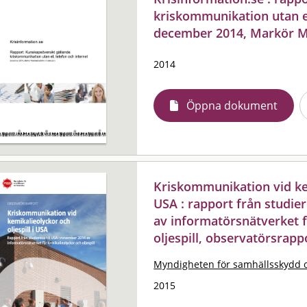
kriskommunikation utan el
december 2014, Markör 
2014
Öppna dokument
Kriskommunikation vid kem
USA : rapport från studie
av informatörsnätverket 
oljespill, observatörsrapp
Myndigheten för samhällsskydd 
2015