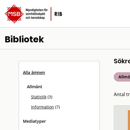
Bibliotek
Sökr
Alla ämnen
Allm
Allmänt
Antal tr
Statistik
(3)
Information
(7)
Mediatyper