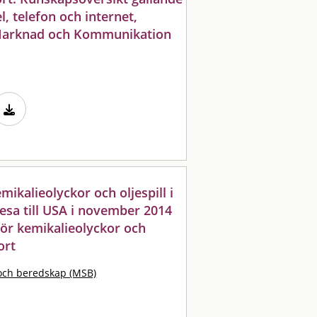
, telefon och internet,
Marknad och Kommunikation
ikalieolyckor och oljespill i
resa till USA i november 2014
för kemikalieolyckor och
ort
och beredskap (MSB)