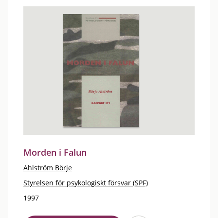
Morden i Falun
Ahlström Börje
Styrelsen för psykologiskt försvar (SPF)
1997