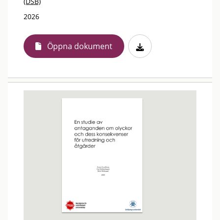
(DSB)
2026
Öppna dokument