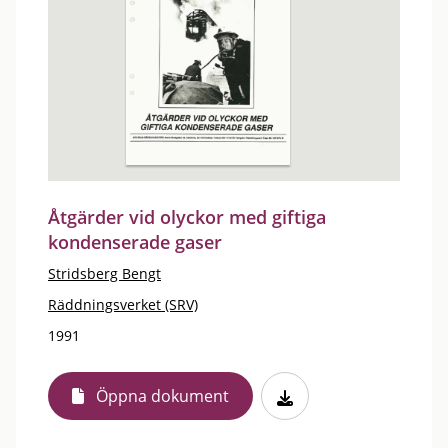
Åtgärder vid olyckor med giftiga
kondenserade gaser
Stridsberg Bengt
Räddningsverket (SRV)
1991
Öppna dokument