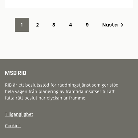
1
2
3
4
9
Nästa
MSB RIB
RIB är ett beslutsstöd för räddningstjänst som ger stöd
hela vägen från planering av framtida insatser till att
fatta rätt beslut när olyckan är framme.
Tillgänglighet
Cookies