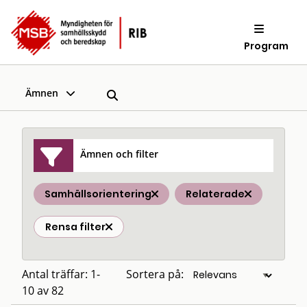
Program
Ämnen
Ämnen och filter
Samhällsorientering
Relaterade
Rensa filter
Antal träffar: 1-
Sortera på:
10 av 82