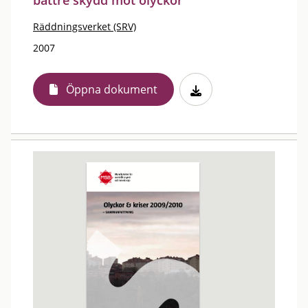
bättre skydd mot olyckor
Räddningsverket (SRV)
2007
Öppna dokument