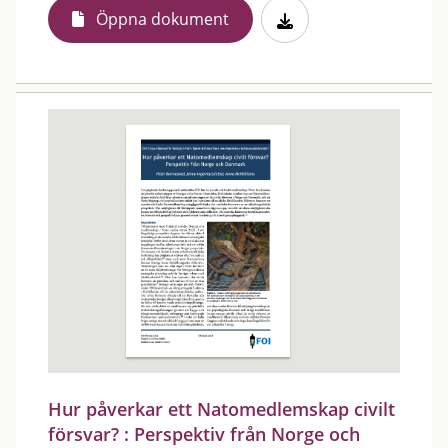
Öppna dokument
Hur påverkar ett Natomedlemskap civilt
försvar? : Perspektiv från Norge och