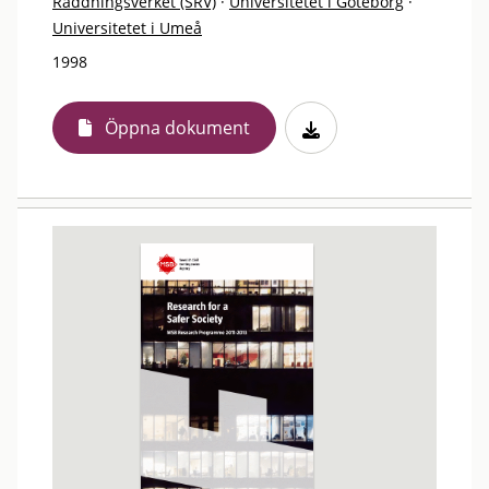
Räddningsverket (SRV)
·
Universitetet i Göteborg
·
Universitetet i Umeå
1998
Öppna dokument