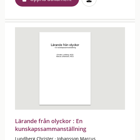
Lärande från olyckor : En
kunskapssammanställning
Lundberg Christer
·
Johansson Marcus