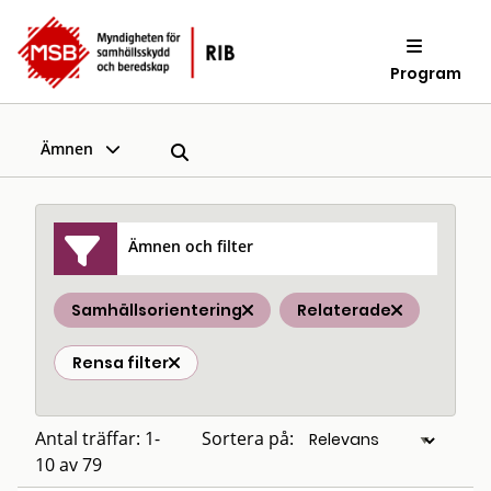
Program
Ämnen
Ämnen och filter
Samhällsorientering
Relaterade
Rensa filter
Antal träffar: 1-
Sortera på:
10 av 79