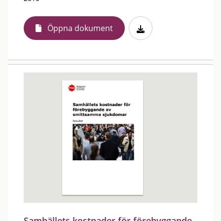
Öppna dokument
Samhällets kostnader för förebyggande