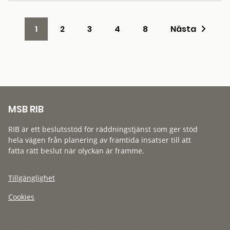
1
2
3
4
8
Nästa
MSB RIB
RIB är ett beslutsstöd för räddningstjänst som ger stöd
hela vägen från planering av framtida insatser till att
fatta rätt beslut när olyckan är framme.
Tillgänglighet
Cookies