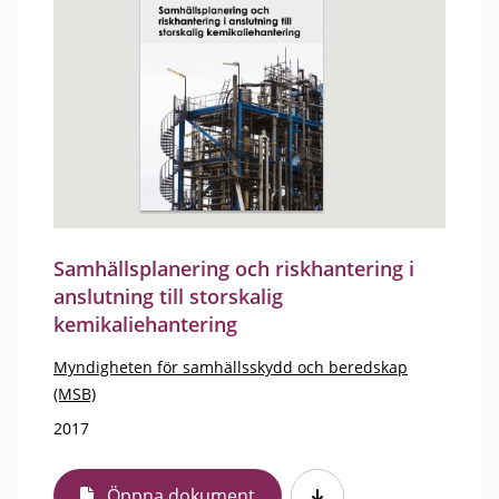
Samhällsplanering och riskhantering i
anslutning till storskalig
kemikaliehantering
Myndigheten för samhällsskydd och beredskap
(MSB)
2017
Öppna dokument