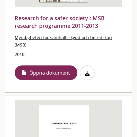
Research for a safer society : MSB
research programme 2011-2013
Myndigheten för samhällsskydd och beredskap
(MSB)
2010
Öppna dokument