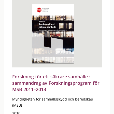
Forskning för ett säkrare samhälle :
sammandrag av Forskningsprogram för
MSB 2011–2013
Myndigheten för samhällsskydd och beredskap
(MSB)
2010