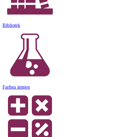
Bibliotek
Farliga ämnen