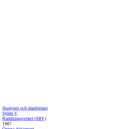
Hustyper och planformer
Sjölin V
Räddningsverket (SRV)
1987
Öppna dokument