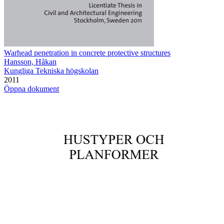
Warhead penetration in concrete protective structures
Hansson, Håkan
Kungliga Tekniska högskolan
2011
Öppna dokument