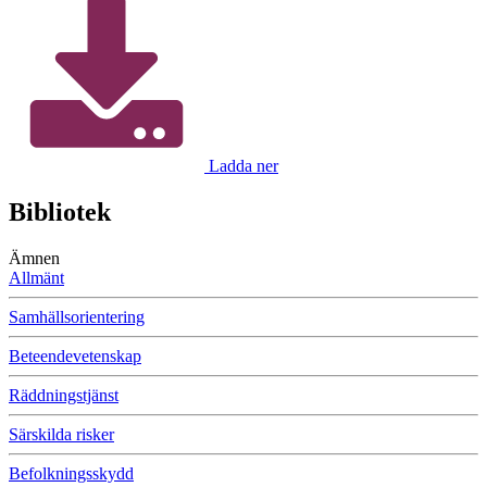
Ladda ner
Bibliotek
Ämnen
Allmänt
Samhällsorientering
Beteendevetenskap
Räddningstjänst
Särskilda risker
Befolkningsskydd