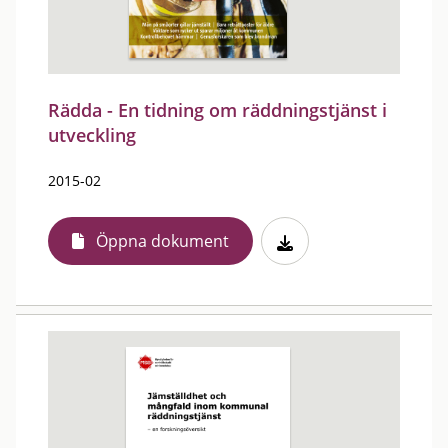
Rädda - En tidning om räddningstjänst i
utveckling
2015-02
Öppna dokument