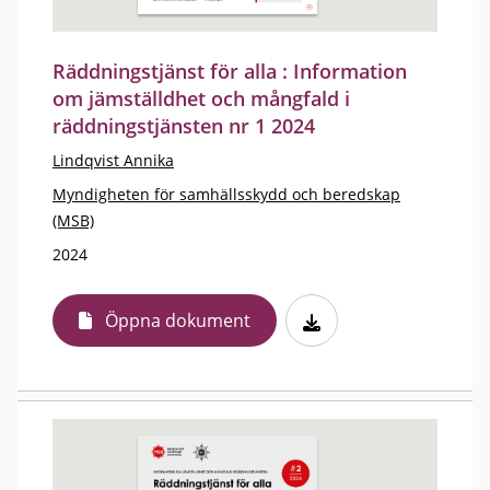
Räddningstjänst för alla : Information
om jämställdhet och mångfald i
räddningstjänsten nr 1 2024
Lindqvist Annika
Myndigheten för samhällsskydd och beredskap
(MSB)
2024
Öppna dokument