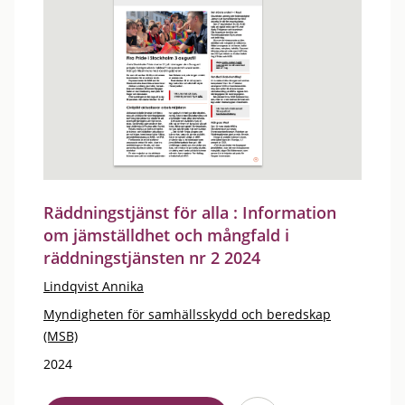
Räddningstjänst för alla : Information
om jämställdhet och mångfald i
räddningstjänsten nr 2 2024
Lindqvist Annika
Myndigheten för samhällsskydd och beredskap
(MSB)
2024