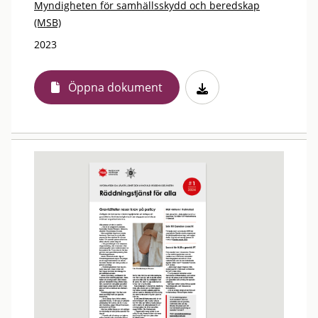
Myndigheten för samhällsskydd och beredskap
(MSB)
2023
Öppna dokument