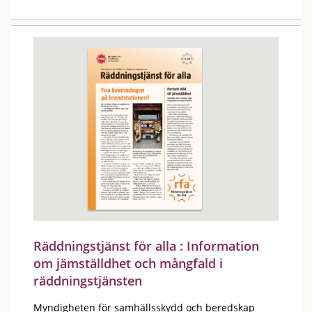
Räddningstjänst för alla : Information
om jämställdhet och mångfald i
räddningstjänsten
Myndigheten för samhällsskydd och beredskap