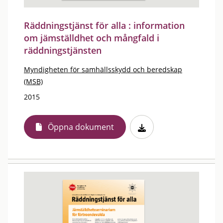
Räddningstjänst för alla : information
om jämställdhet och mångfald i
räddningstjänsten
Myndigheten för samhällsskydd och beredskap
(MSB)
2015
Öppna dokument