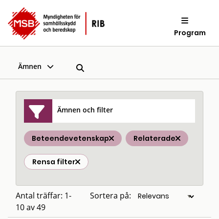
Program
Ämnen
Ämnen och filter
Beteendevetenskap
Relaterade
Rensa filter
Antal träffar: 1-
Sortera på:
10 av 49